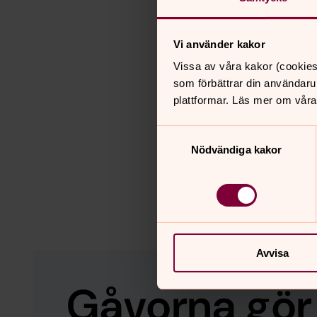
Vi använder kakor
Vissa av våra kakor (cookies
som förbättrar din användaru
plattformar. Läs mer om våra
Samtyckesval
Nödvändiga kakor
Avvisa
Gåvorna gör 