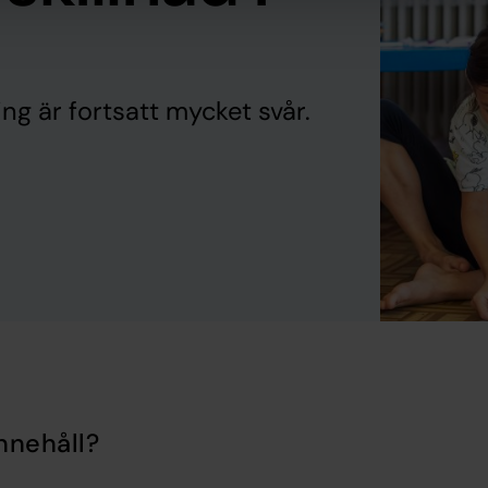
ng är fortsatt mycket svår.
nnehåll?