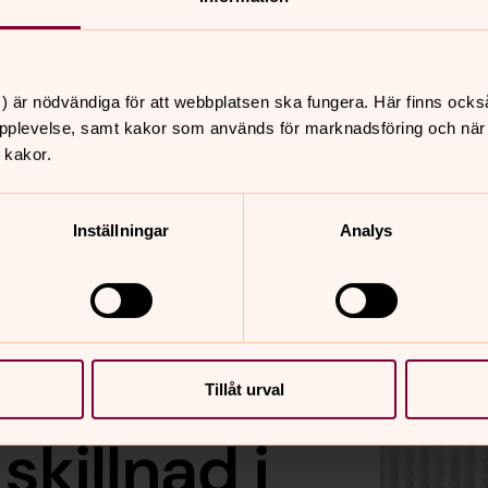
) är nödvändiga för att webbplatsen ska fungera. Här finns ocks
pplevelse, samt kakor som används för marknadsföring och när vi
 kakor.
Inställningar
Analys
Tillåt urval
skillnad i