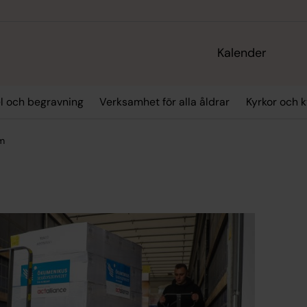
Kalender
el och begravning
Verksamhet för alla åldrar
Kyrkor och 
am