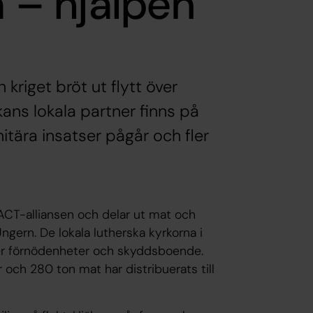
a – hjälpen
 kriget bröt ut flytt över
ans lokala partner finns på
itära insatser pågår och fler
 ACT-alliansen och delar ut mat och
Ungern. De lokala lutherska kyrkorna i
ger förnödenheter och skyddsboende.
och 280 ton mat har distribuerats till