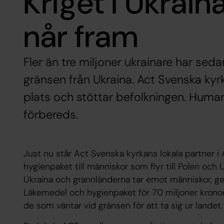
Kriget i Ukrain
når fram
Fler än tre miljoner ukrainare har sedan
gränsen från Ukraina. Act Svenska kyrk
plats och stöttar befolkningen. Human
förbereds.
Just nu står Act Svenska kyrkans lokala partner i
hygienpaket till människor som flyr till Polen och 
Ukraina och grannländerna tar emot människor, 
Läkemedel och hygienpaket för 70 miljoner kronor 
de som väntar vid gränsen för att ta sig ur landet.