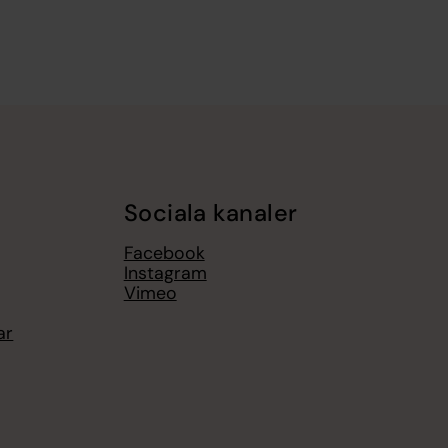
Sociala kanaler
Facebook
Instagram
Vimeo
ar