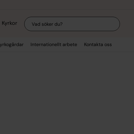
Sök
Kyrkor
kyrkogårdar
Internationellt arbete
Kontakta oss