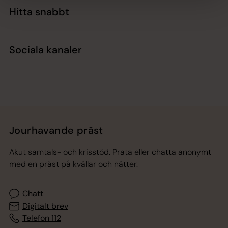
Hitta snabbt
Sociala kanaler
Jourhavande präst
Akut samtals- och krisstöd. Prata eller chatta anonymt
med en präst på kvällar och nätter.
Chatt
Digitalt brev
Telefon 112