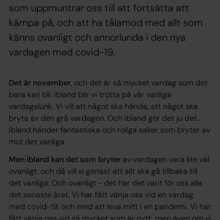
som uppmuntrar oss till att fortsätta att
kämpa på, och att ha tålamod med allt som
känns ovanligt och annorlunda i den nya
vardagen med covid-19.
Det är november
, och det är så mycket vardag som det
bara kan bli. Ibland blir vi trötta på vår vanliga
vardagslunk. Vi vill att något ska hända, att något ska
bryta av den grå vardagen. Och ibland gör det ju det.
Ibland händer fantastiska och roliga saker som bryter av
mot det vanliga.
Men ibland kan det som bryter
av vardagen vara lite väl
ovanligt, och då vill vi genast att allt ska gå tillbaka till
det vanliga. Och ovanligt - det har det varit för oss alla
det senaste året. Vi har fått vänja oss vid en vardag
med covid-19, och med att leva mitt i en pandemi. Vi har
fått vänja oss vid så mycket som är nytt, men även om vi