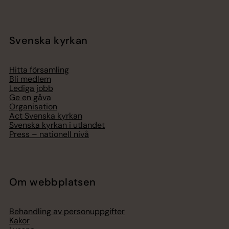
Svenska kyrkan
Hitta församling
Bli medlem
Lediga jobb
Ge en gåva
Organisation
Act Svenska kyrkan
Svenska kyrkan i utlandet
Press – nationell nivå
Om webbplatsen
Behandling av personuppgifter
Kakor