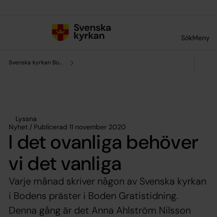
Till innehållet
Till undermeny
Sök
Meny
Svenska kyrkan Boden
Lyssna
Nyhet / Publicerad 11 november 2020
I det ovanliga behöver
vi det vanliga
Varje månad skriver någon av Svenska kyrkan
i Bodens präster i Boden Gratistidning.
Denna gång är det Anna Ahlström Nilsson