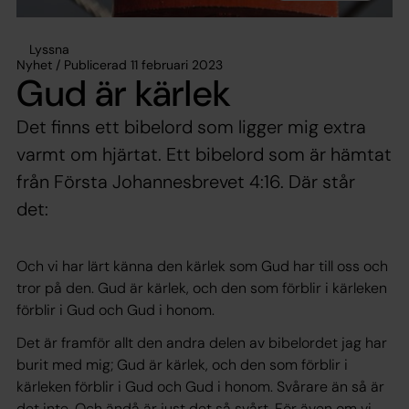
Lyssna
Nyhet / Publicerad 11 februari 2023
Gud är kärlek
Det finns ett bibelord som ligger mig extra
varmt om hjärtat. Ett bibelord som är hämtat
från Första Johannesbrevet 4:16. Där står
det:
Och vi har lärt känna den kärlek som Gud har till oss och
tror på den. Gud är kärlek, och den som förblir i kärleken
förblir i Gud och Gud i honom.
Det är framför allt den andra delen av bibelordet jag har
burit med mig;
Gud är kärlek, och den som förblir i
kärleken förblir i Gud och Gud i honom
. Svårare än så är
det inte. Och ändå är just det så svårt. För även om vi