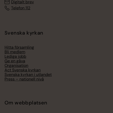
Digitalt brev
Telefon 112
Svenska kyrkan
Hitta församling
Bli medlem
Lediga jobb
Ge en gåva
Organisation
Act Svenska kyrkan
Svenska kyrkan i utlandet
Press – nationell nivå
Om webbplatsen