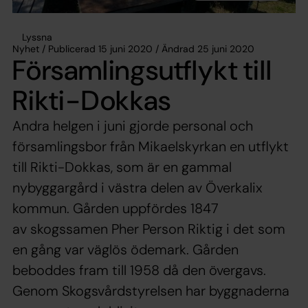
Lyssna
Nyhet / Publicerad 15 juni 2020 / Ändrad 25 juni 2020
Församlingsutflykt till
Rikti-Dokkas
Andra helgen i juni gjorde personal och
församlingsbor från Mikaelskyrkan en utflykt
till Rikti-Dokkas, som är en gammal
nybyggargård i västra delen av Överkalix
kommun. Gården uppfördes 1847
av skogssamen Pher Person Riktig i det som
en gång var väglös ödemark. Gården
beboddes fram till 1958 då den övergavs.
Genom Skogsvårdstyrelsen har byggnaderna