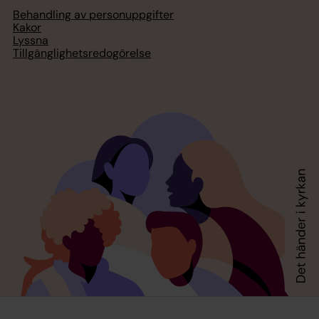
Behandling av personuppgifter
Kakor
Lyssna
Tillgänglighetsredogörelse