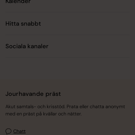
Kalender
Hitta snabbt
Sociala kanaler
Jourhavande präst
Akut samtals- och krisstöd. Prata eller chatta anonymt
med en präst på kvällar och nätter.
Chatt