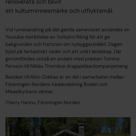
renoverats och blivit
ett kulturminnesmärke och utflyktsmål.
Vid rundvandring på det gamla samevistet användes en
Youtube-berättelse av Torbjörn Riktig för att ge
bakgrunden och historien om nybyggarstället. Dagen
bjöd på fantastiskt väder och ett unikt landskap. Där
genomfördes också en andakt med prästen Tommy
Persson till Niklas Thornéus dragspelsackompanjemang.
Besöket till Rikti-Dokkas är en del i samarbetet mellan
Föreningen Nordens lokalavdelning Boden och
Mikaelkyrkans vänner.
/Harry Hannu, Föreningen Norden