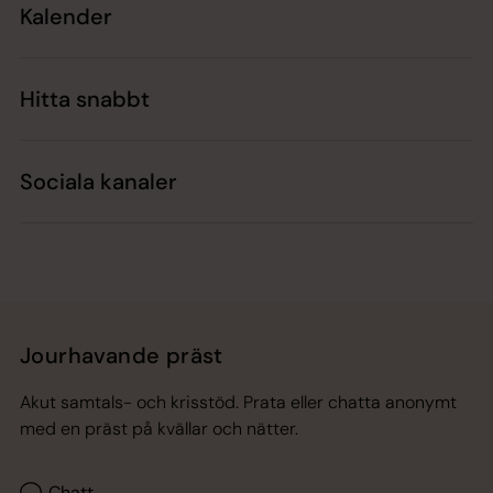
Kalender
Hitta snabbt
Sociala kanaler
Jourhavande präst
Akut samtals- och krisstöd. Prata eller chatta anonymt
med en präst på kvällar och nätter.
Chatt