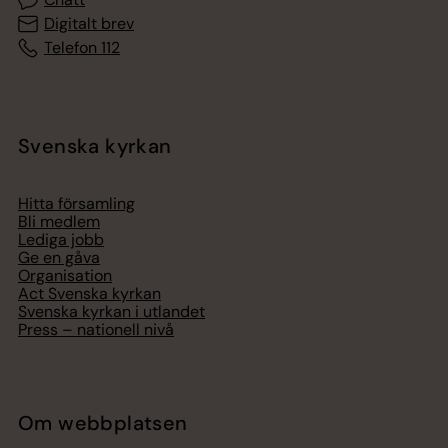
Digitalt brev
Telefon 112
Svenska kyrkan
Hitta församling
Bli medlem
Lediga jobb
Ge en gåva
Organisation
Act Svenska kyrkan
Svenska kyrkan i utlandet
Press – nationell nivå
Om webbplatsen