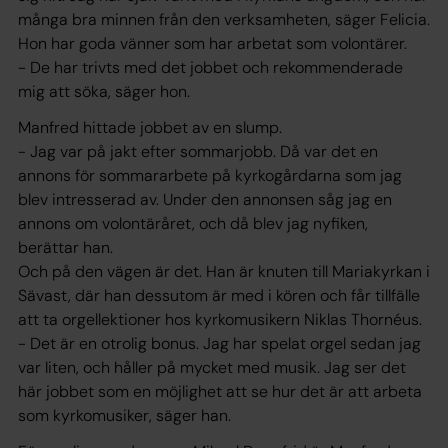
många bra minnen från den verksamheten, säger Felicia.
Hon har goda vänner som har arbetat som volontärer.
- De har trivts med det jobbet och rekommenderade
mig att söka, säger hon.
Manfred hittade jobbet av en slump.
- Jag var på jakt efter sommarjobb. Då var det en
annons för sommararbete på kyrkogårdarna som jag
blev intresserad av. Under den annonsen såg jag en
annons om volontäråret, och då blev jag nyfiken,
berättar han.
Och på den vägen är det. Han är knuten till Mariakyrkan i
Sävast, där han dessutom är med i kören och får tillfälle
att ta orgellektioner hos kyrkomusikern Niklas Thornéus.
- Det är en otrolig bonus. Jag har spelat orgel sedan jag
var liten, och håller på mycket med musik. Jag ser det
här jobbet som en möjlighet att se hur det är att arbeta
som kyrkomusiker, säger han.