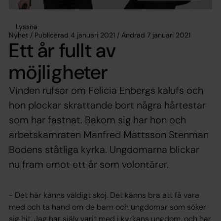
Lyssna
Nyhet / Publicerad 4 januari 2021 / Ändrad 7 januari 2021
Ett år fullt av
möjligheter
Vinden rufsar om Felicia Enbergs kalufs och
hon plockar skrattande bort några hårtestar
som har fastnat. Bakom sig har hon och
arbetskamraten Manfred Mattsson Stenman
Bodens ståtliga kyrka. Ungdomarna blickar
nu fram emot ett år som volontärer.
- Det här känns väldigt skoj. Det känns bra att få vara
med och ta hand om de barn och ungdomar som söker
sig hit. Jag har själv varit med i kyrkans ungdom, och har