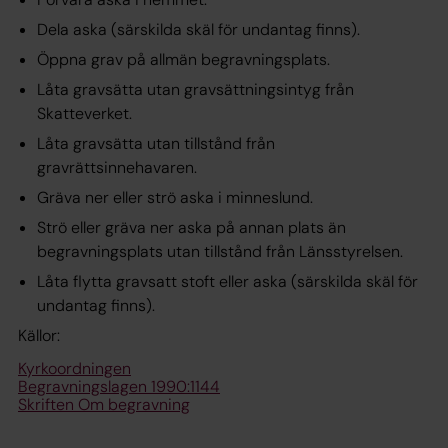
Dela aska (särskilda skäl för undantag finns).
Öppna grav på allmän begravningsplats.
Låta gravsätta utan gravsättningsintyg från
Skatteverket.
Låta gravsätta utan tillstånd från
gravrättsinnehavaren.
Gräva ner eller strö aska i minneslund.
Strö eller gräva ner aska på annan plats än
begravningsplats utan tillstånd från Länsstyrelsen.
Låta flytta gravsatt stoft eller aska (särskilda skäl för
undantag finns).
Källor:
Kyrkoordningen
Begravningslagen 1990:1144
Skriften Om begravning