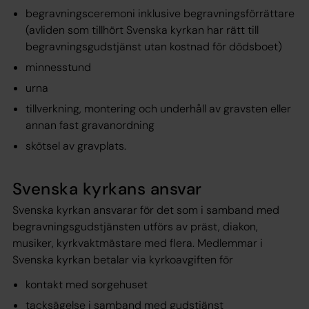
begravningsceremoni inklusive begravningsförrättare
(avliden som tillhört Svenska kyrkan har rätt till
begravningsgudstjänst utan kostnad för dödsboet)
minnesstund
urna
tillverkning, montering och underhåll av gravsten eller
annan fast gravanordning
skötsel av gravplats.
Svenska kyrkans ansvar
Svenska kyrkan ansvarar för det som i samband med
begravningsgudstjänsten utförs av präst, diakon,
musiker, kyrkvaktmästare med flera. Medlemmar i
Svenska kyrkan betalar via kyrkoavgiften för
kontakt med sorgehuset
tacksägelse i samband med gudstjänst