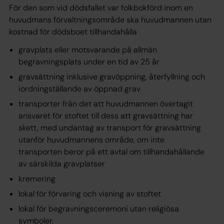
För den som vid dödsfallet var folkbokförd inom en
huvudmans
förvaltningsområde ska huvudmannen utan
kostnad för dödsboet
tillhandahålla
gravplats eller motsvarande på allmän
begravningsplats under en
tid av 25 år
gravsättning inklusive gravöppning, återfyllning och
iordningställande
av öppnad grav
transporter från det att huvudmannen övertagit
ansvaret för stoftet
till dess att gravsättning har
skett, med undantag av transport för
gravsättning
utanför huvudmannens område, om inte
transporten
beror på ett avtal om tillhandahållande
av särskilda gravplatser
kremering
lokal för förvaring och visning av stoftet
lokal för begravningsceremoni utan religiösa
symboler.