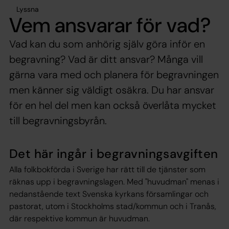
Lyssna
Vem ansvarar för vad?
Vad kan du som anhörig själv göra inför en
begravning? Vad är ditt ansvar? Många vill
gärna vara med och planera för begravningen
men känner sig väldigt osäkra. Du har ansvar
för en hel del men kan också överlåta mycket
till begravningsbyrån.
Det här ingår i begravningsavgiften
Alla folkbokförda i Sverige har rätt till de tjänster som
räknas upp i begravningslagen. Med "huvudman" menas i
nedanstående text Svenska kyrkans församlingar och
pastorat, utom i Stockholms stad/kommun och i Tranås,
där respektive kommun är huvudman.