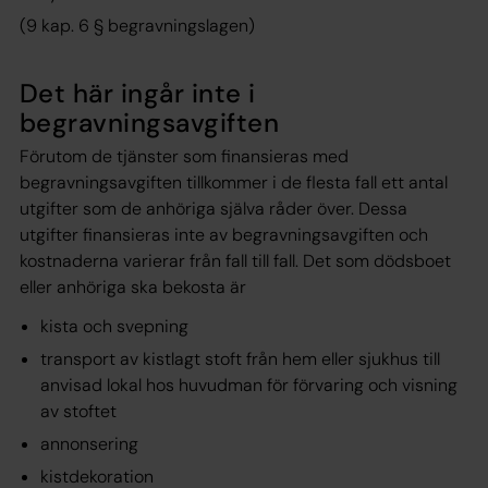
(9 kap. 6 § begravningslagen)
Det här ingår inte i
begravningsavgiften
Förutom de tjänster som finansieras med
begravningsavgiften tillkommer i de flesta fall ett antal
utgifter som de anhöriga själva råder över. Dessa
utgifter finansieras inte av begravningsavgiften och
kostnaderna varierar från fall till fall. Det som dödsboet
eller anhöriga ska bekosta är
kista och svepning
transport av kistlagt stoft från hem eller sjukhus till
anvisad lokal hos huvudman för förvaring och visning
av stoftet
annonsering
kistdekoration