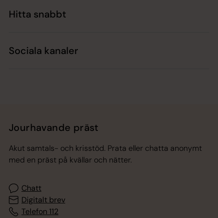
Hitta snabbt
Sociala kanaler
Jourhavande präst
Akut samtals- och krisstöd. Prata eller chatta anonymt
med en präst på kvällar och nätter.
Chatt
Digitalt brev
Telefon 112