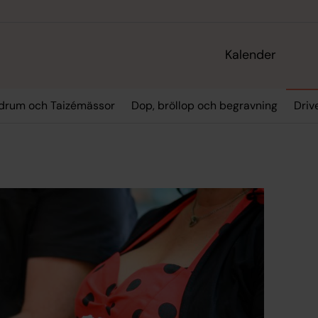
Kalender
drum och Taizémässor
Dop, bröllop och begravning
Driv