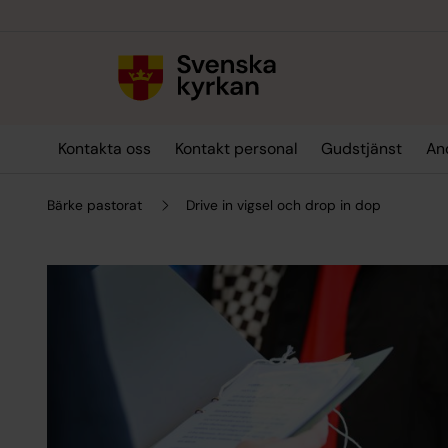
Till innehållet
Till undermeny
Kontakta oss
Kontakt personal
Gudstjänst
An
Bärke pastorat
Drive in vigsel och drop in dop