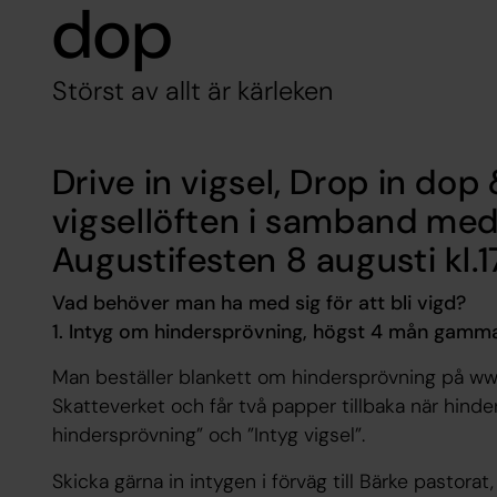
dop
Störst av allt är kärleken
Drive in vigsel, Drop in dop
vigsellöften i samband med
Augustifesten 8 augusti kl.
Vad behöver man ha med sig för att bli vigd?
1. Intyg om hindersprövning, högst 4 mån gamm
Man beställer blankett om hindersprövning på www.
Skatteverket och får två papper tillbaka när hinder
hindersprövning” och ”Intyg vigsel”.
Skicka gärna in intygen i förväg till Bärke pastor