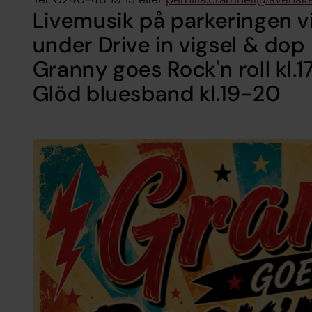
Livemusik på parkeringen v
under Drive in vigsel & dop
Granny goes Rock'n roll kl.
Glöd bluesband kl.19-20