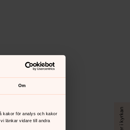
Om
å kakor för analys och kakor
 länkar vidare till andra