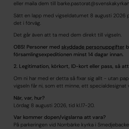
eller maila dem till barke.pastorat@svenskakyrk
Sätt en lapp med vigseldatumet 8 augusti 2026 p
det i förväg.
Det går även att ta med dem direkt till vigseln.
OBS! Personer med
skyddade personuppgifter
b
församlingsexpeditionen minst 14 dagar innan.
2. Legitimation, körkort, ID-kort eller pass, så at
Om ni har med er detta så fixar sig allt - utan papper
vigseln får ni, som ett minne, ett specialdesignat
När, var, hur?
Lördag 8 augusti 2026, tid kl.17-20.
Var kommer dopen/vigslarna att vara?
På parkeringen vid Norrbärke kyrka i Smedjebacken