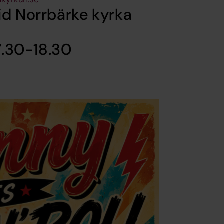
id Norrbärke kyrka
17.30-18.30