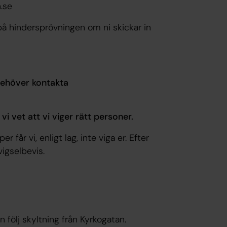
an.se
å hindersprövningen om ni skickar in
ehöver kontakta
t vi vet att vi viger rätt personer.
 får vi, enligt lag, inte viga er. Efter
 vigselbevis.
 följ skyltning från Kyrkogatan.