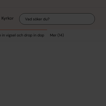
Sök
Kyrkor
Mer (14)
e in vigsel och drop in dop