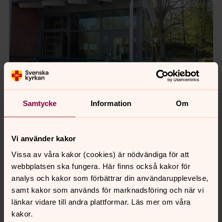
Samtycke
Information
Om
Foto: Ann-Sofie Nilsson
Barnverksamheten och förskolan Arken
Vi använder kakor
Vissa av våra kakor (cookies) är nödvändiga för att
webbplatsen ska fungera. Här finns också kakor för
analys och kakor som förbättrar din användarupplevelse,
samt kakor som används för marknadsföring och när vi
länkar vidare till andra plattformar. Läs mer om våra
kakor.