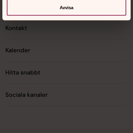
Avvisa
Kontakt
Kalender
Hitta snabbt
Sociala kanaler