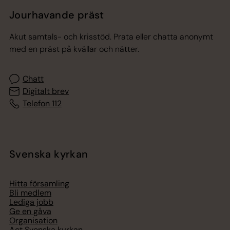
Jourhavande präst
Akut samtals- och krisstöd. Prata eller chatta anonymt
med en präst på kvällar och nätter.
Chatt
Digitalt brev
Telefon 112
Svenska kyrkan
Hitta församling
Bli medlem
Lediga jobb
Ge en gåva
Organisation
Act Svenska kyrkan