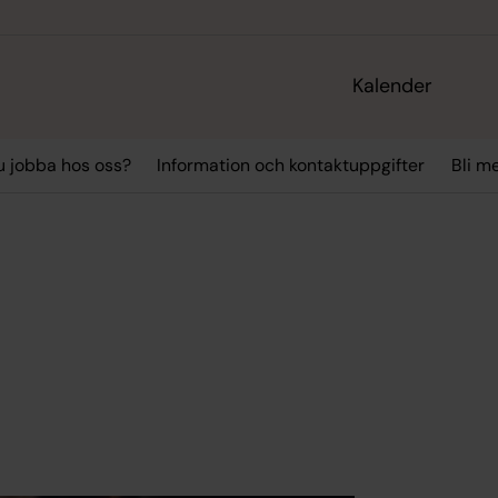
Kalender
du jobba hos oss?
Information och kontaktuppgifter
Bli m