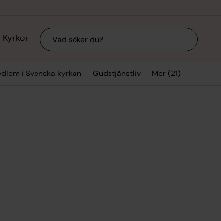
Sök
Kyrkor
Mer (21)
edlem i Svenska kyrkan
Gudstjänstliv