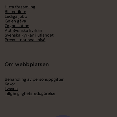
Hitta församling
Bli medlem
Lediga jobb
Ge en gåva
Organisation
Act Svenska kyrkan
Svenska kyrkan i utlandet
Press – nationell nivå
Om webbplatsen
Behandling av personuppgifter
Kakor
Lyssna
Tillgänglighetsredogörelse