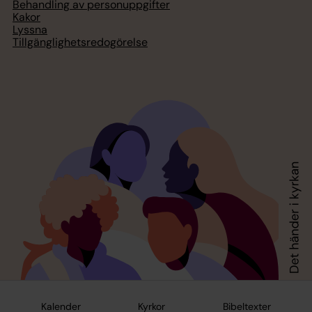
Behandling av personuppgifter
Kakor
Lyssna
Tillgänglighetsredogörelse
Kalender
Kyrkor
Bibeltexter