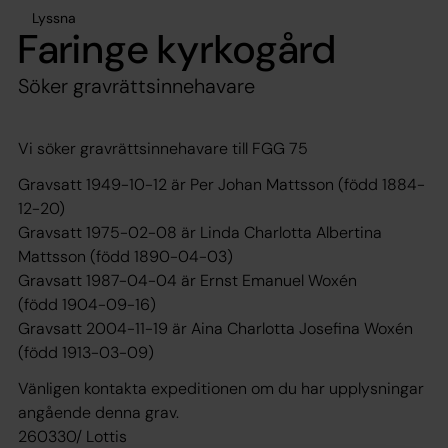
Lyssna
Faringe kyrkogård
Söker gravrättsinnehavare
Vi söker gravrättsinnehavare till FGG 75
Gravsatt 1949-10-12 är Per Johan Mattsson (född 1884-
12-20)
Gravsatt 1975-02-08 är Linda Charlotta Albertina
Mattsson (född 1890-04-03)
Gravsatt 1987-04-04 är Ernst Emanuel Woxén
(född 1904-09-16)
Gravsatt 2004-11-19 är Aina Charlotta Josefina Woxén
(född 1913-03-09)
Vänligen kontakta expeditionen om du har upplysningar
angående denna grav.
260330/ Lottis