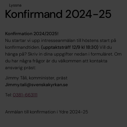
Lyssna
Konfirmand 2024-25
Konfirmation 2024/2025!
Nu startar vi upp intresseanmälan till höstens start på
konfirmandtiden.
(upptaktsträff 12/9 kl 18:30)
Vill du
hänga på? Skriv in dina uppgifter nedan i formuläret. Om
du har några frågor är du välkommen att kontakta
ansvarig präst:
Jimmy Tåli, komminister, präst
Jimmy.tali@svenskakyrkan.se
Tel:
0381-663111
Anmälan till konfirmation i Ydre 2024-25