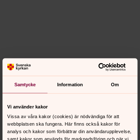
Samtycke
Information
Om
Skicka anmälan till konfirmation
Vi använder kakor
Vissa av våra kakor (cookies) är nödvändiga för att
Senast ändrad 23 juli 2024
webbplatsen ska fungera. Här finns också kakor för
Synpunkter eller frågor på sidans
analys och kakor som förbättrar din användarupplevelse,
innehåll?
samt kakor som används för marknadsföring och när vi