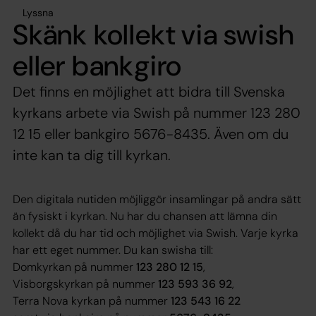
Lyssna
Skänk kollekt via swish
eller bankgiro
Det finns en möjlighet att bidra till Svenska
kyrkans arbete via Swish på nummer 123 280
12 15 eller bankgiro 5676-8435. Även om du
inte kan ta dig till kyrkan.
Den digitala nutiden möjliggör insamlingar på andra sätt
än fysiskt i kyrkan. Nu har du chansen att lämna din
kollekt då du har tid och möjlighet via Swish. Varje kyrka
har ett eget nummer. Du kan swisha till:
Domkyrkan på nummer
123 280 12 15
,
Visborgskyrkan på nummer
123 593 36 92
,
Terra Nova kyrkan på nummer
123 543 16 22