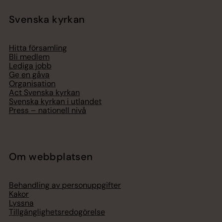
Svenska kyrkan
Hitta församling
Bli medlem
Lediga jobb
Ge en gåva
Organisation
Act Svenska kyrkan
Svenska kyrkan i utlandet
Press – nationell nivå
Om webbplatsen
Behandling av personuppgifter
Kakor
Lyssna
Tillgänglighetsredogörelse