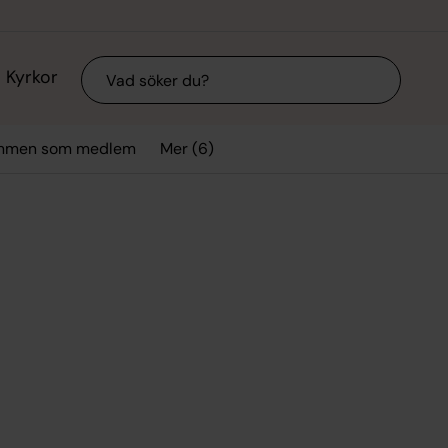
Sök
Kyrkor
Mer (6)
mmen som medlem