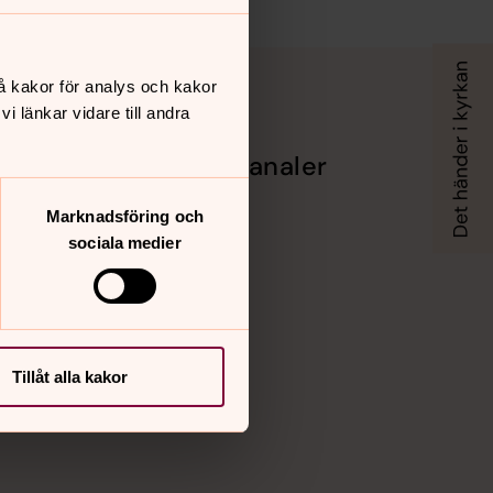
å kakor för analys och kakor
 länkar vidare till andra
Sociala kanaler
Facebook
Marknadsföring och
Instagram
sociala medier
Vimeo
Tillåt alla kakor