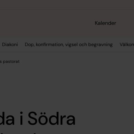
Kalender
Diakoni
Dop, konfirmation, vigsel och begravning
Välko
s pastorat
a i Södra