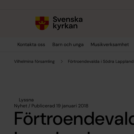
Till innehållet
Till undermeny
Kontakta oss
Barn och unga
Musikverksamhet
Vilhelmina församling
Förtroendevalda i Södra Lappland
Lyssna
Nyhet / Publicerad 19 januari 2018
Förtroendevald