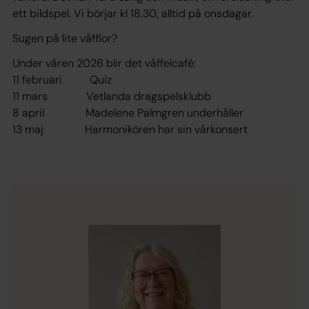
ett bildspel. Vi börjar kl 18.30, alltid på onsdagar.
Sugen på lite våfflor?
Under våren 2026 blir det våffelcafé:
11 februari Quiz
11 mars Vetlanda dragspelsklubb
8 april Madelene Palmgren underhåller
13 maj Harmonikören har sin vårkonsert