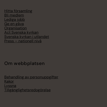
Hitta församling
Bli medlem
Lediga jobb
Ge en gåva
Organisation
Act Svenska kyrkan
Svenska kyrkan i utlandet
Press – nationell nivå
Om webbplatsen
Behandling av personuppgifter
Kakor
Lyssna
Tillgänglighetsredogörelse