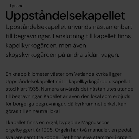
Lyssna
Uppståndelsekapellet
Uppståndelsekapellet används nästan enbart
till begravningar. I anslutning till kapellet finns
kapellkyrkogården, men även
skogskyrkogården på andra sidan vägen.
En knapp kilometer väster om Vetlanda kyrka ligger
Uppståndelsekapellet mitt i kapellkyrkogården. Kapellet
stod klart 1935. Numera används det nästan uteslutande
till begravningar. Kapellet är även den lokal som erbjuds
för borgeliga begravningar, då kyrkrummet enkelt kan
göras till en neutral lokal.
I kapellet finns en orgel, byggd av Magnussons
orgelbyggeri, år 1995. Orgeln har två manualer, en pedal,
svällare samt tre koppel. Det finns elva stämmor i orgeln.