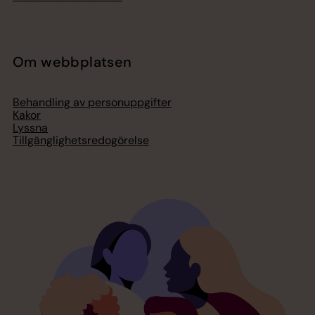
Om webbplatsen
Behandling av personuppgifter
Kakor
Lyssna
Tillgänglighetsredogörelse