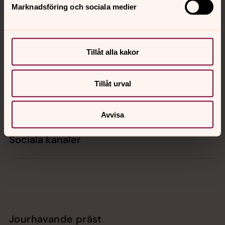
Marknadsföring och sociala medier
Kontakt
Tillåt alla kakor
Kalender
Tillåt urval
Hitta snabbt
Avvisa
Sociala kanaler
Jourhavande präst