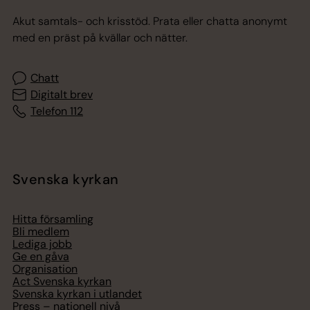
Akut samtals- och krisstöd. Prata eller chatta anonymt
med en präst på kvällar och nätter.
Chatt
Digitalt brev
Telefon 112
Svenska kyrkan
Hitta församling
Bli medlem
Lediga jobb
Ge en gåva
Organisation
Act Svenska kyrkan
Svenska kyrkan i utlandet
Press – nationell nivå