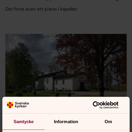
Det finns även ett piano i kapellet.
Samtycke
Information
Om
Foto: Ulrika Kvarnström