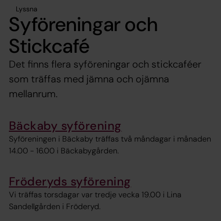
Lyssna
Syföreningar och
Stickcafé
Det finns flera syföreningar och stickcaféer
som träffas med jämna och ojämna
mellanrum.
Bäckaby syförening
Syföreningen i Bäckaby träffas två måndagar i månaden
14.00 - 16.00 i Bäckabygården.
Fröderyds syförening
Vi träffas torsdagar var tredje vecka 19.00 i Lina
Sandellgården i Fröderyd.