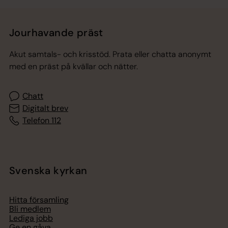
Jourhavande präst
Akut samtals- och krisstöd. Prata eller chatta anonymt
med en präst på kvällar och nätter.
Chatt
Digitalt brev
Telefon 112
Svenska kyrkan
Hitta församling
Bli medlem
Lediga jobb
Ge en gåva