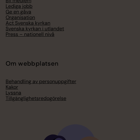
Bli medlem
Lediga jobb
Ge en gåva
Organisation
Act Svenska kyrkan
Svenska kyrkan i utlandet
Press – nationell nivå
Om webbplatsen
Behandling av personuppgifter
Kakor
Lyssna
Tillgänglighetsredogörelse