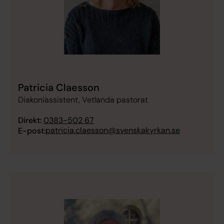
Patricia Claesson
Diakoniassistent, Vetlanda pastorat
Direkt:
0383-502 67
patricia.claesson@svenskakyrkan.se
E-post: