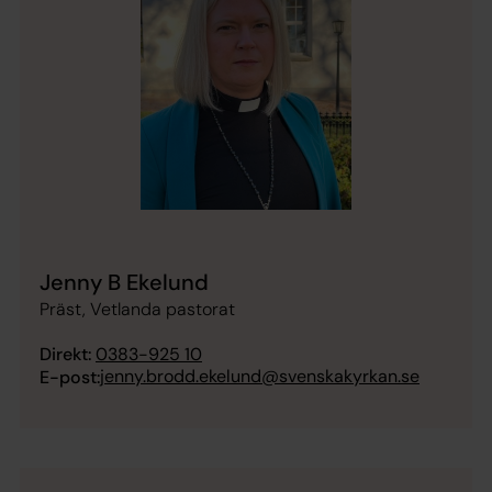
Jenny B Ekelund
Präst, Vetlanda pastorat
Direkt:
0383-925 10
jenny.brodd.ekelund@svenskakyrkan.se
E-post: