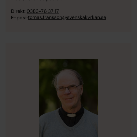
Direkt:
0383-76 37 17
tomas.fransson@svenskakyrkan.se
E-post: