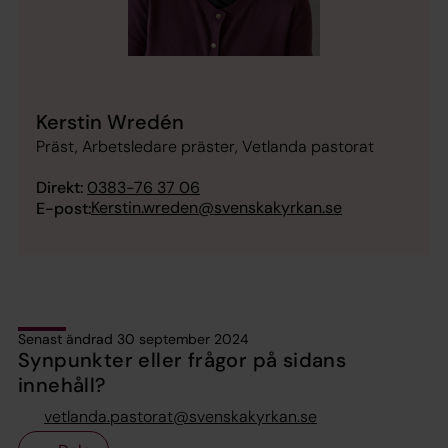
Kerstin Wredén
Präst, Arbetsledare präster, Vetlanda pastorat
Direkt:
0383-76 37 06
Kerstin.wreden@svenskakyrkan.se
E-post:
Senast ändrad 30 september 2024
Synpunkter eller frågor på sidans
innehåll?
vetlanda.pastorat@svenskakyrkan.se