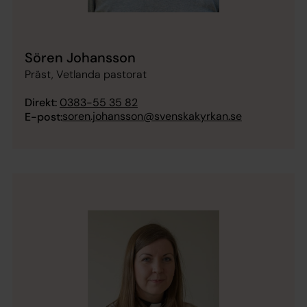
Sören Johansson
Präst, Vetlanda pastorat
Direkt:
0383-55 35 82
soren.johansson@svenskakyrkan.se
E-post: