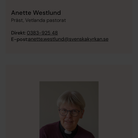
Anette Westlund
Präst, Vetlanda pastorat
Direkt:
0383-925 48
anette.westlund@svenskakyrkan.se
E-post: