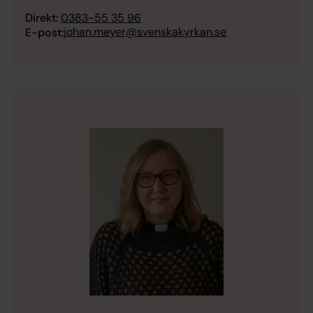
Direkt:
0383-55 35 96
johan.meyer@svenskakyrkan.se
E-post: