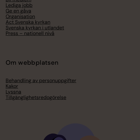
Lediga jobb
Ge en gåva
Organisation
Act Svenska kyrkan
Svenska kyrkan i utlandet
Press – nationell nivå
Om webbplatsen
Behandling av personuppgifter
Kakor
Lyssna
Tillgänglighetsredogörelse