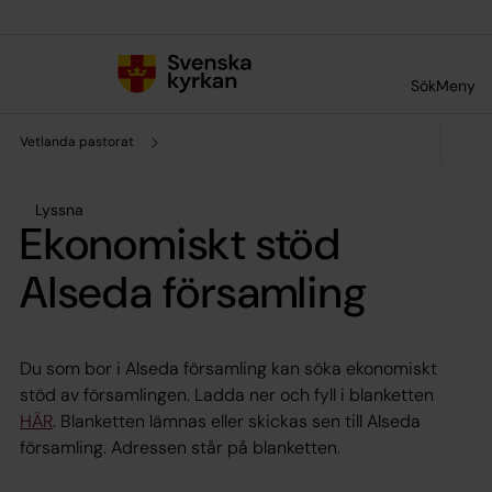
Till innehållet
Till undermeny
Sök
Meny
Vetlanda pastorat
Lyssna
Ekonomiskt stöd
Alseda församling
Du som bor i Alseda församling kan söka ekonomiskt
stöd av församlingen. Ladda ner och fyll i blanketten
HÄR
. Blanketten lämnas eller skickas sen till Alseda
församling. Adressen står på blanketten.