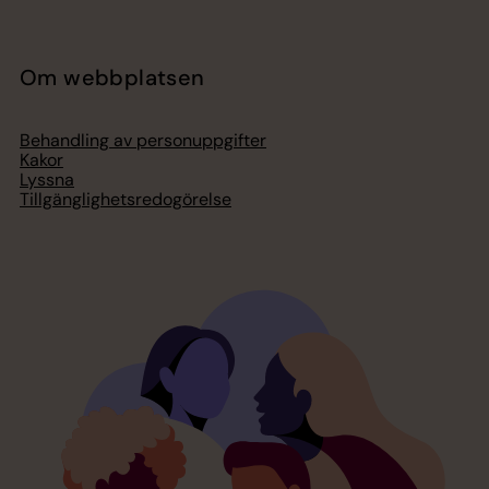
Om webbplatsen
Behandling av personuppgifter
Kakor
Lyssna
Tillgänglighetsredogörelse