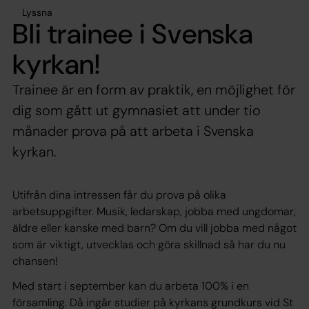
Lyssna
Bli trainee i Svenska
kyrkan!
Trainee är en form av praktik, en möjlighet för
dig som gått ut gymnasiet att under tio
månader prova på att arbeta i Svenska
kyrkan.
Utifrån dina intressen får du prova på olika
arbetsuppgifter. Musik, ledarskap, jobba med ungdomar,
äldre eller kanske med barn? Om du vill jobba med något
som är viktigt, utvecklas och göra skillnad så har du nu
chansen!
Med start i september kan du arbeta 100% i en
församling. Då ingår studier på kyrkans grundkurs vid St