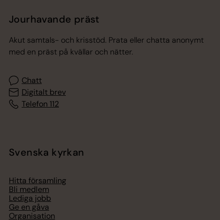
Jourhavande präst
Akut samtals- och krisstöd. Prata eller chatta anonymt
med en präst på kvällar och nätter.
Chatt
Digitalt brev
Telefon 112
Svenska kyrkan
Hitta församling
Bli medlem
Lediga jobb
Ge en gåva
Organisation