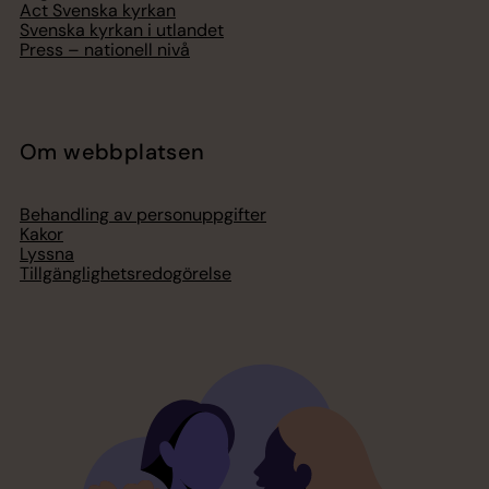
Act Svenska kyrkan
Svenska kyrkan i utlandet
Press – nationell nivå
Om webbplatsen
Behandling av personuppgifter
Kakor
Lyssna
Tillgänglighetsredogörelse