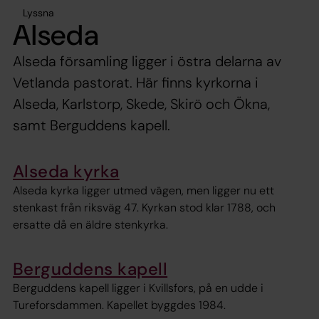
Lyssna
Alseda
Alseda församling ligger i östra delarna av
Vetlanda pastorat. Här finns kyrkorna i
Alseda, Karlstorp, Skede, Skirö och Ökna,
samt Berguddens kapell.
Alseda kyrka
Alseda kyrka ligger utmed vägen, men ligger nu ett
stenkast från riksväg 47. Kyrkan stod klar 1788, och
ersatte då en äldre stenkyrka.
Berguddens kapell
Berguddens kapell ligger i Kvillsfors, på en udde i
Tureforsdammen. Kapellet byggdes 1984.