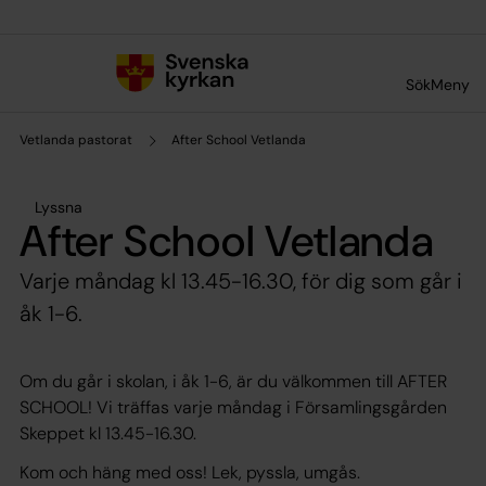
Till innehållet
Till undermeny
Sök
Meny
Vetlanda pastorat
After School Vetlanda
Lyssna
After School Vetlanda
Varje måndag kl 13.45-16.30, för dig som går i
åk 1-6.
Om du går i skolan, i åk 1-6, är du välkommen till AFTER
SCHOOL! Vi träffas varje måndag i Församlingsgården
Skeppet kl 13.45-16.30.
Kom och häng med oss! Lek, pyssla, umgås.