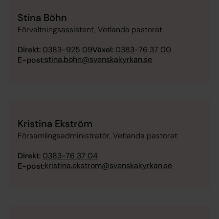
Stina Böhn
Förvaltningsassistent, Vetlanda pastorat
Direkt:
0383-925 09
Växel:
0383-76 37 00
stina.bohn@svenskakyrkan.se
E-post:
Kristina Ekström
Församlingsadministratör, Vetlanda pastorat
Direkt:
0383-76 37 04
kristina.ekstrom@svenskakyrkan.se
E-post: