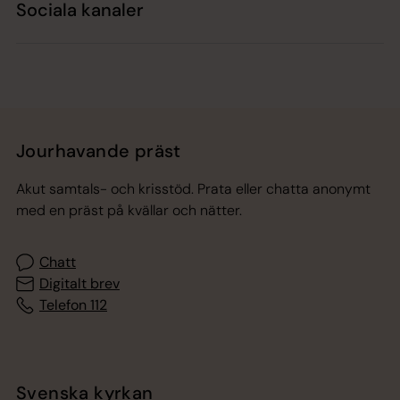
Sociala kanaler
Jourhavande präst
Akut samtals- och krisstöd. Prata eller chatta anonymt
med en präst på kvällar och nätter.
Chatt
Digitalt brev
Telefon 112
Svenska kyrkan