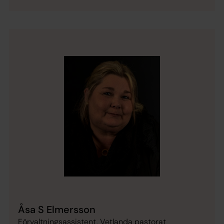
Åsa S Elmersson
Förvaltningsassistent, Vetlanda pastorat