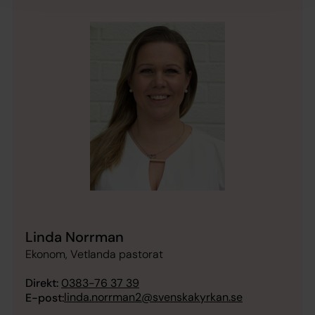
Linda Norrman
Ekonom, Vetlanda pastorat
Direkt:
0383-76 37 39
linda.norrman2@svenskakyrkan.se
E-post: