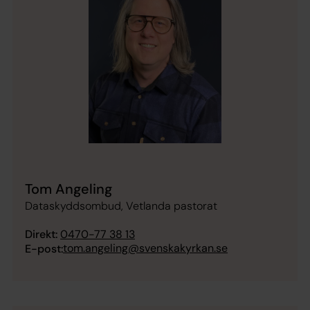
Tom Angeling
Dataskyddsombud, Vetlanda pastorat
Direkt:
0470-77 38 13
tom.angeling@svenskakyrkan.se
E-post: