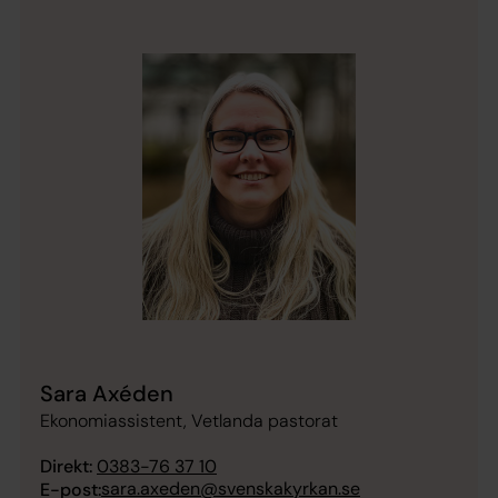
Sara Axéden
Ekonomiassistent, Vetlanda pastorat
Direkt:
0383-76 37 10
sara.axeden@svenskakyrkan.se
E-post: