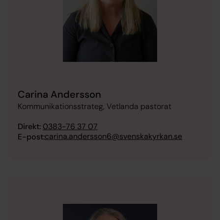
Carina Andersson
Kommunikationsstrateg, Vetlanda pastorat
Direkt:
0383-76 37 07
carina.andersson6@svenskakyrkan.se
E-post: