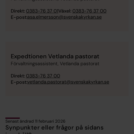
Direkt:
0383-76 37 01
Växel:
0383-76 37 00
asa.elmersson@svenskakyrkan.se
E-post:
Expedtionen Vetlanda pastorat
Förvaltningsassistent, Vetlanda pastorat
Direkt:
0383-76 37 00
vetlanda.pastorat@svenskakyrkan.se
E-post:
Senast ändrad 11 februari 2026
Synpunkter eller frågor på sidans