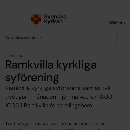
Till innehållet
Till undermeny
Sök
Meny
Vetlanda pastorat
Lyssna
Ramkvilla kyrkliga
syförening
Ramkvilla kyrkliga syförening samlas två
tisdagar i månaden - jämna veckor 14.00-
16.00 i Ramkvilla församlingshem.
Två tisdagar i månaden - jämna veckor - ses vi i