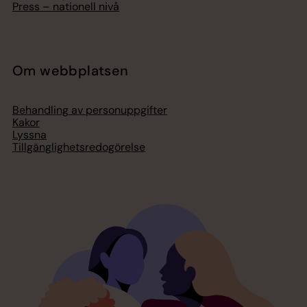
Press – nationell nivå
Om webbplatsen
Behandling av personuppgifter
Kakor
Lyssna
Tillgänglighetsredogörelse