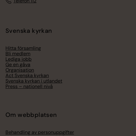
Telefon 112
Svenska kyrkan
Hitta församling
Bli medlem
Lediga jobb
Ge en gåva
Organisation
Act Svenska kyrkan
Svenska kyrkan i utlandet
Press – nationell nivå
Om webbplatsen
Behandling av personuppgifter