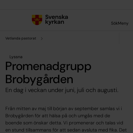
Till innehållet
Till undermeny
Sök
Meny
Vetlanda pastorat
Lyssna
Promenadgrupp
Brobygården
En dag i veckan under juni, juli och augusti.
Från mitten av maj till början av september samlas vi i
Brobygården för att hälsa på och umgås med de
boende som önskar detta. Vi promenerar och talas vid
en stund tillsammans för att sedan avsluta med fika. Det