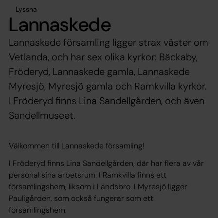
Lyssna
Lannaskede
Lannaskede församling ligger strax väster om
Vetlanda, och har sex olika kyrkor: Bäckaby,
Fröderyd, Lannaskede gamla, Lannaskede
Myresjö, Myresjö gamla och Ramkvilla kyrkor.
I Fröderyd finns Lina Sandellgården, och även
Sandellmuseet.
Välkommen till Lannaskede församling!
I Fröderyd finns Lina Sandellgården, där har flera av vår
personal sina arbetsrum. I Ramkvilla finns ett
församlingshem, liksom i Landsbro. I Myresjö ligger
Pauligården, som också fungerar som ett
församlingshem.