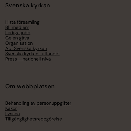
Svenska kyrkan
Hitta församling
Bli medlem
Lediga jobb
Ge en gåva
Organisation
Act Svenska kyrkan
Svenska kyrkan i utlandet
Press – nationell nivå
Om webbplatsen
Behandling av personuppgifter
Kakor
Lyssna
Tillgänglighetsredogörelse