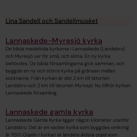
Lina Sandell och Sandellmuséet
Lannaskede-Myresjö kyrka
De båda medeltida kyrkorna i Lannaskede (Landsbro)
och Myresjö var för små, och slitna. En ny kyrka
behövdes. De båda församlingarna gick samman, och
byggde en ny och större kyrka på gränsen mellan
socknarna. Från kyrkan är det 2 km till tätorten
Landsbro och 2 km till tätorten Myresjö. Nu tillhör kyrkan
Lannaskede församling.
Lannaskede gamla kyrka
Lannaskede Gamla Kyrka ligger någon kilometer utanför
Landsbro. Det är en vacker kyrka som byggdes omkring
år 1150. Orgeln i kyrkan är landets äldsta orgel som