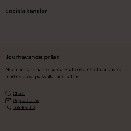
Sociala kanaler
Jourhavande präst
Akut samtals- och krisstöd. Prata eller chatta anonymt
med en präst på kvällar och nätter.
Chatt
Digitalt brev
Telefon 112