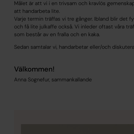
Målet är att vi i en trivsam och kravlös gemenska
att handarbeta lite.
Varje termin träffas vi tre gånger. Ibland blir det fy
och få lite julkaffe också. Vi inleder oftast våra t
som består av en fralla och en kaka.
Sedan samtalar vi, handarbetar eller/och diskutera
Välkommen!
Anna Sognefur, sammankallande