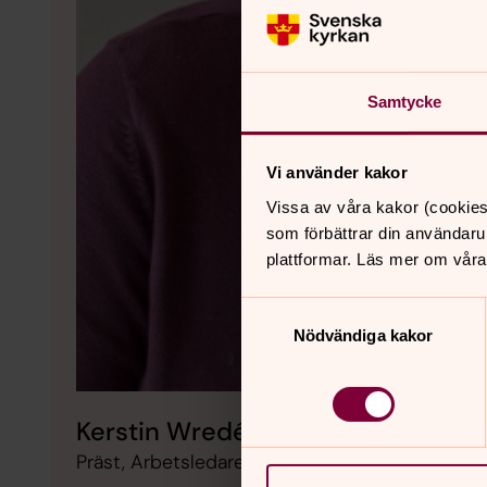
Samtycke
Vi använder kakor
Vissa av våra kakor (cookies
som förbättrar din användaru
plattformar. Läs mer om våra
Samtyckesval
Nödvändiga kakor
Kerstin Wredén
Präst, Arbetsledare präster, Vetlanda pastorat