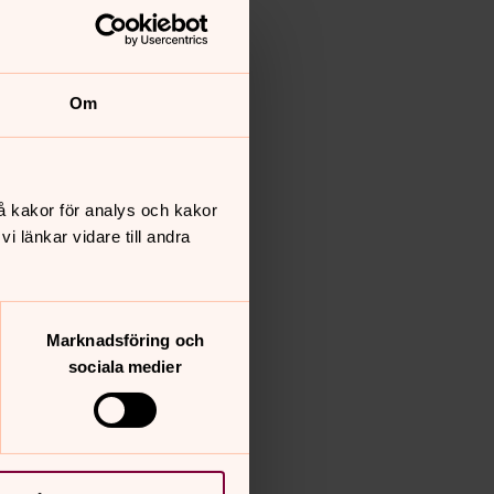
Om
å kakor för analys och kakor
 länkar vidare till andra
Marknadsföring och
sociala medier