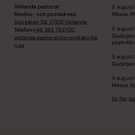
Vetlanda pastorat
8 augusti
Besöks- och postadress:
Mässa, M
Storgatan 58, 57431 Vetlanda
8 augusti
Telefon:
+46 383 763700
Gudstjän
vetlanda.pastorat@svenskakyrka
psalmför
n.se
9 augusti
Gudstjäns
9 augusti
Mässa, B
Se fler 