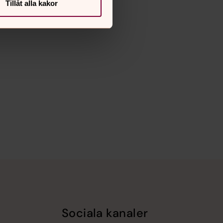
Tillåt alla kakor
Sociala kanaler