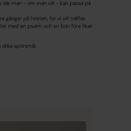
p där man - om man vill - kan passa på
ra gånger på hösten, för vi vill träffas
räffar med en psalm och en bön före fikat
 olika spörsmål.