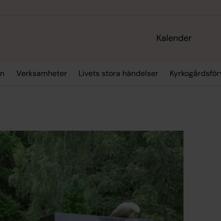
Kalender
an
Verksamheter
Livets stora händelser
Kyrkogårdsför