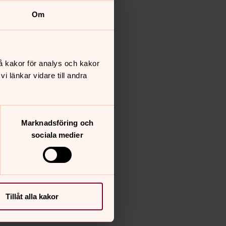
Om
å kakor för analys och kakor
 länkar vidare till andra
Marknadsföring och
sociala medier
Tillåt alla kakor