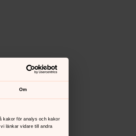
Om
å kakor för analys och kakor
 länkar vidare till andra