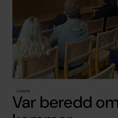
Lyssna
Var beredd om