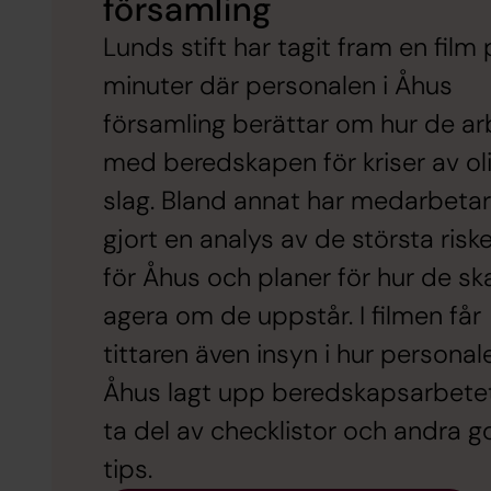
församling
Lunds stift har tagit fram en film 
minuter där personalen i Åhus
församling berättar om hur de ar
med beredskapen för kriser av ol
slag. Bland annat har medarbeta
gjort en analys av de största risk
för Åhus och planer för hur de sk
agera om de uppstår. I filmen får
tittaren även insyn i hur personale
Åhus lagt upp beredskapsarbete
ta del av checklistor och andra 
tips.