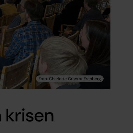
 krisen