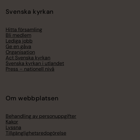
Svenska kyrkan
Hitta församling
Bli medlem
Lediga jobb
Ge en gåva
Organisation
Act Svenska kyrkan
Svenska kyrkan i utlandet
Press – nationell nivå
Om webbplatsen
Behandling av personuppgifter
Kakor
Lyssna
Tillgänglighetsredogörelse