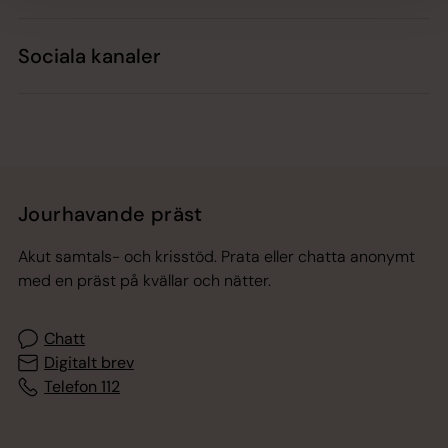
Sociala kanaler
Jourhavande präst
Akut samtals- och krisstöd. Prata eller chatta anonymt
med en präst på kvällar och nätter.
Chatt
Digitalt brev
Telefon 112