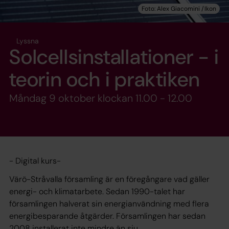
Lyssna
Solcellsinstallationer - i
teorin och i praktiken
Måndag 9 oktober klockan 11.00 - 12.00
- Digital kurs-
Värö-Stråvalla församling är en föregångare vad gäller
energi- och klimatarbete. Sedan 1990-talet har
församlingen halverat sin energianvändning med flera
energibesparande åtgärder. Församlingen har sedan
2008 installerat inte mindre än sju