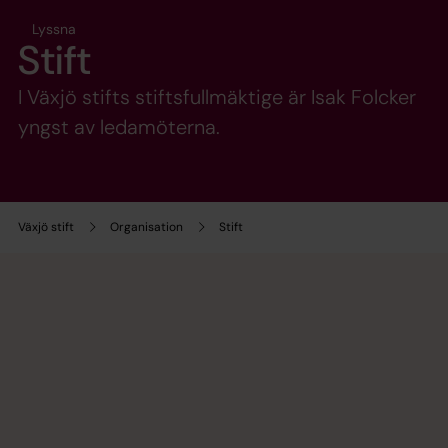
Lyssna
Stift
I Växjö stifts stiftsfullmäktige är Isak Folcker
yngst av ledamöterna.
Växjö stift
Organisation
Stift