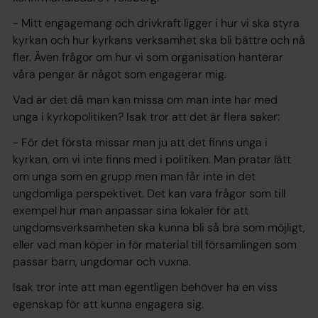
- Mitt engagemang och drivkraft ligger i hur vi ska styra
kyrkan och hur kyrkans verksamhet ska bli bättre och nå
fler. Även frågor om hur vi som organisation hanterar
våra pengar är något som engagerar mig.
Vad är det då man kan missa om man inte har med
unga i kyrkopolitiken? Isak tror att det är flera saker:
- För det första missar man ju att det finns unga i
kyrkan, om vi inte finns med i politiken. Man pratar lätt
om unga som en grupp men man får inte in det
ungdomliga perspektivet. Det kan vara frågor som till
exempel hur man anpassar sina lokaler för att
ungdomsverksamheten ska kunna bli så bra som möjligt,
eller vad man köper in för material till församlingen som
passar barn, ungdomar och vuxna.
Isak tror inte att man egentligen behöver ha en viss
egenskap för att kunna engagera sig.