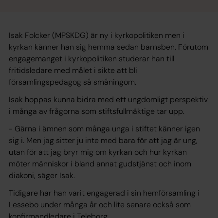
Isak Folcker (MPSKDG) är ny i kyrkopolitiken men i
kyrkan känner han sig hemma sedan barnsben. Förutom
engagemanget i kyrkopolitiken studerar han till
fritidsledare med målet i sikte att bli
församlingspedagog så småningom.
Isak hoppas kunna bidra med ett ungdomligt perspektiv
i många av frågorna som stiftsfullmäktige tar upp.
- Gärna i ämnen som många unga i stiftet känner igen
sig i. Men jag sitter ju inte med bara för att jag är ung,
utan för att jag bryr mig om kyrkan och hur kyrkan
möter människor i bland annat gudstjänst och inom
diakoni, säger Isak.
Tidigare har han varit engagerad i sin hemförsamling i
Lessebo under många år och lite senare också som
konfirmandledare i Teleborg.