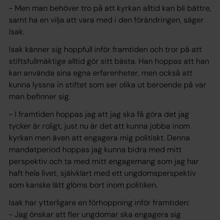
- Men man behöver tro på att kyrkan alltid kan bli bättre,
samt ha en vilja att vara med i den förändringen, säger
Isak.
Isak känner sig hoppfull inför framtiden och tror på att
stiftsfullmäktige alltid gör sitt bästa. Han hoppas att han
kan använda sina egna erfarenheter, men också att
kunna lyssna in stiftet som ser olika ut beroende på var
man befinner sig.
- I framtiden hoppas jag att jag ska få göra det jag
tycker är roligt, just nu är det att kunna jobba inom
kyrkan men även att engagera mig politiskt. Denna
mandatperiod hoppas jag kunna bidra med mitt
perspektiv och ta med mitt engagemang som jag har
haft hela livet, självklart med ett ungdomsperspektiv
som kanske lätt glöms bort inom politiken.
Isak har ytterligare en förhoppning inför framtiden:
- Jag önskar att fler ungdomar ska engagera sig