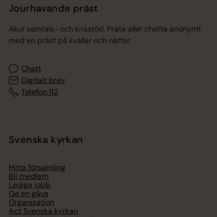
Jourhavande präst
Akut samtals- och krisstöd. Prata eller chatta anonymt
med en präst på kvällar och nätter.
Chatt
Digitalt brev
Telefon 112
Svenska kyrkan
Hitta församling
Bli medlem
Lediga jobb
Ge en gåva
Organisation
Act Svenska kyrkan