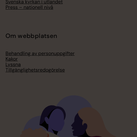
Svenska kyrkan i utlandet
Press – nationell nivå
Om webbplatsen
Behandling av personuppgifter
Kakor
Lyssna
Tillgänglighetsredogörelse