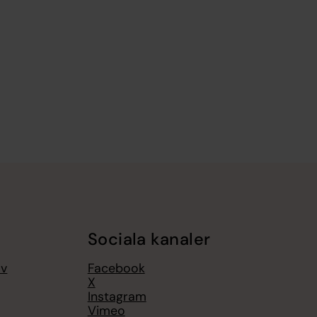
Sociala kanaler
av
Facebook
X
Instagram
Vimeo