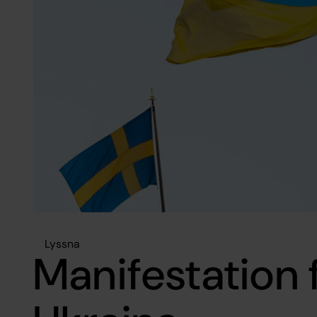
Lyssna
Manifestation f