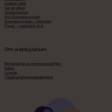
Lediga jobb
Ge en gåva
Organisation
Act Svenska kyrkan
Svenska kyrkan i utlandet
Press – nationell nivå
Om webbplatsen
Behandling av personuppgifter
Kakor
Lyssna
Tillgänglighetsredogörelse