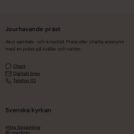
Jourhavande präst
Akut samtals- och krisstöd. Prata eller chatta anonymt
med en präst på kvällar och nätter.
Chatt
Digitalt brev
Telefon 112
Svenska kyrkan
Hitta församling
Bli medlem