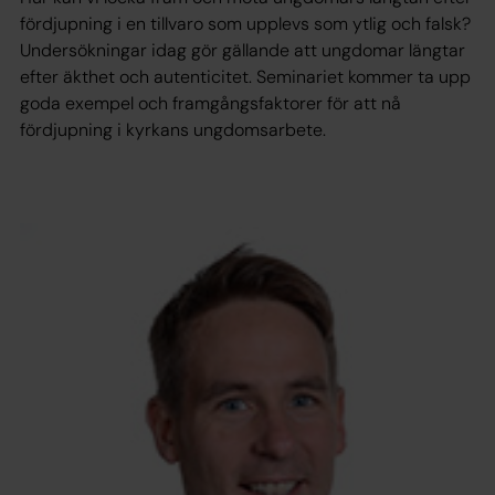
fördjupning i en tillvaro som upplevs som ytlig och falsk?
Undersökningar idag gör gällande att ungdomar längtar
efter äkthet och autenticitet. Seminariet kommer ta upp
goda exempel och framgångsfaktorer för att nå
fördjupning i kyrkans ungdomsarbete.