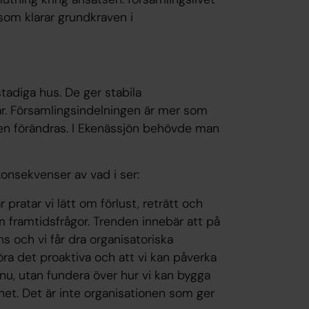
som klarar grundkraven i
diga hus. De ger stabila
ar. Församlingsindelningen är mer som
jen förändras. I Ekenässjön behövde man
 konsekvenser av vad i ser:
ratar vi lätt om förlust, reträtt och
 framtidsfrågor. Trenden innebär att på
ns och vi får dra organisatoriska
ra det proaktiva och att vi kan påverka
 nu, utan fundera över hur vi kan bygga
et. Det är inte organisationen som ger