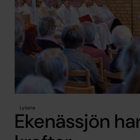
Lyssna
Ekenässjön har