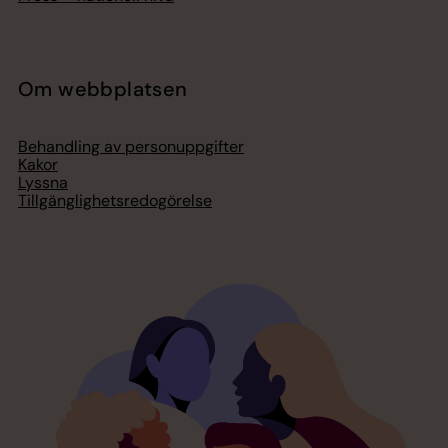
Om webbplatsen
Behandling av personuppgifter
Kakor
Lyssna
Tillgänglighetsredogörelse