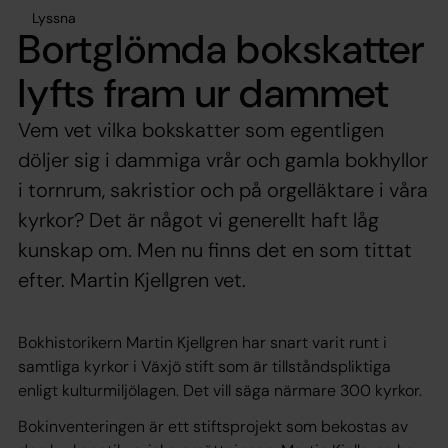
Lyssna
Bortglömda bokskatter
lyfts fram ur dammet
Vem vet vilka bokskatter som egentligen
döljer sig i dammiga vrår och gamla bokhyllor
i tornrum, sakristior och på orgelläktare i våra
kyrkor? Det är något vi generellt haft låg
kunskap om. Men nu finns det en som tittat
efter. Martin Kjellgren vet.
Bokhistorikern Martin Kjellgren har snart varit runt i
samtliga kyrkor i Växjö stift som är tillståndspliktiga
enligt kulturmiljölagen. Det vill säga närmare 300 kyrkor.
Bokinventeringen är ett stiftsprojekt som bekostas av