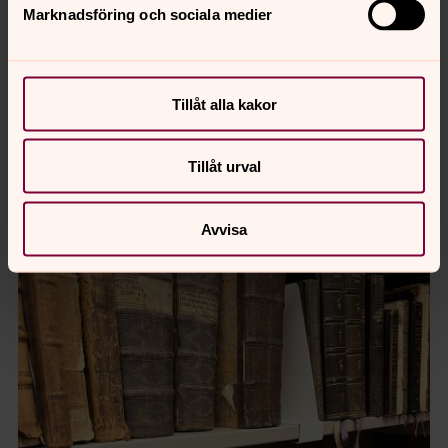
Marknadsföring och sociala medier
Tillåt alla kakor
Foto: Privat
Martin Kjellgren
Tillåt urval
Avvisa