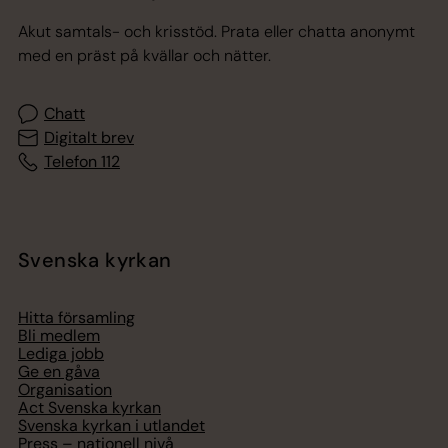
Akut samtals- och krisstöd. Prata eller chatta anonymt
med en präst på kvällar och nätter.
Chatt
Digitalt brev
Telefon 112
Svenska kyrkan
Hitta församling
Bli medlem
Lediga jobb
Ge en gåva
Organisation
Act Svenska kyrkan
Svenska kyrkan i utlandet
Press – nationell nivå