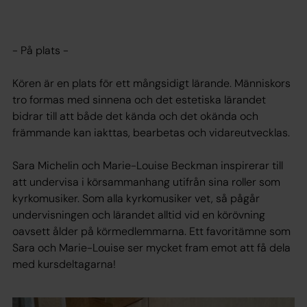
- På plats -
Kören är en plats för ett mångsidigt lärande. Människors
tro formas med sinnena och det estetiska lärandet
bidrar till att både det kända och det okända och
främmande kan iakttas, bearbetas och vidareutvecklas.
Sara Michelin och Marie-Louise Beckman inspirerar till
att undervisa i körsammanhang utifrån sina roller som
kyrkomusiker. Som alla kyrkomusiker vet, så pågår
undervisningen och lärandet alltid vid en körövning
oavsett ålder på körmedlemmarna. Ett favoritämne som
Sara och Marie-Louise ser mycket fram emot att få dela
med kursdeltagarna!