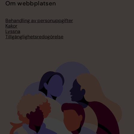
Om webbplatsen
Behandling av personuppgifter
Kakor
Lyssna
Tillgänglighetsredogörelse