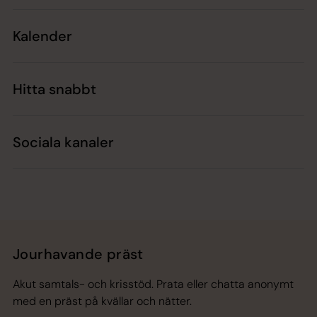
Kalender
Hitta snabbt
Sociala kanaler
Jourhavande präst
Akut samtals- och krisstöd. Prata eller chatta anonymt
med en präst på kvällar och nätter.