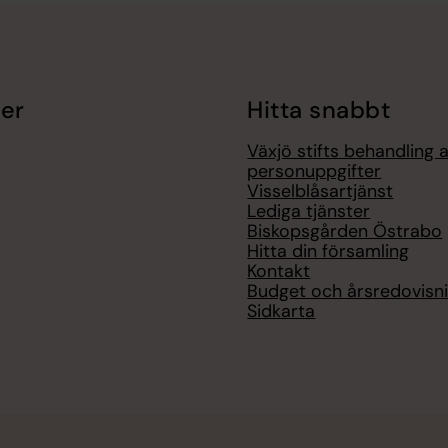
er
Hitta snabbt
Växjö stifts behandling 
personuppgifter
Visselblåsartjänst
Lediga tjänster
Biskopsgården Östrabo
Hitta din församling
Kontakt
Budget och årsredovisn
Sidkarta