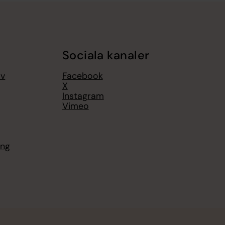
Sociala kanaler
av
Facebook
X
Instagram
Vimeo
ing