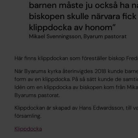
barnen måste ju också ha nå
biskopen skulle närvara fick
klippdocka av honom
Mikael Svenningsson, Byarum pastorat
Här finns klippdockan som föreställer biskop Fre
När Byarums kyrka återinvigdes 2018 kunde barnen
form av en klippdocka. På så sätt kunde de samti
Idén om en klippdocka av biskopen kom från Mika
Byarums pastorat.
Klippdockan är skapad av Hans Edwardsson, till 
församling.
Klippdocka