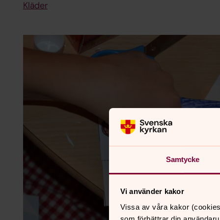
Kläder
Samtycke
Vi använder kakor
Vissa av våra kakor (cookies
som förbättrar din användaru