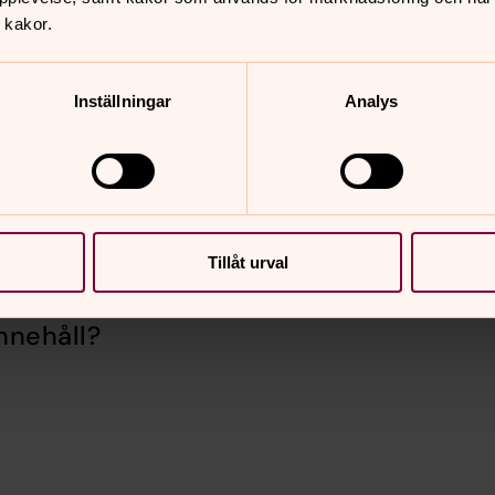
 kakor.
Inställningar
Analys
Tillåt urval
nnehåll?