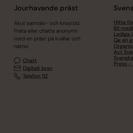
Jourhavande präst
Svens
Hitta f
Akut samtals- och krisstöd.
Bli med
Prata eller chatta anonymt
Lediga 
med en präst på kvällar och
Ge en g
Organis
nätter.
Act Sve
Svenska
Chatt
Press – 
Digitalt brev
Telefon 112