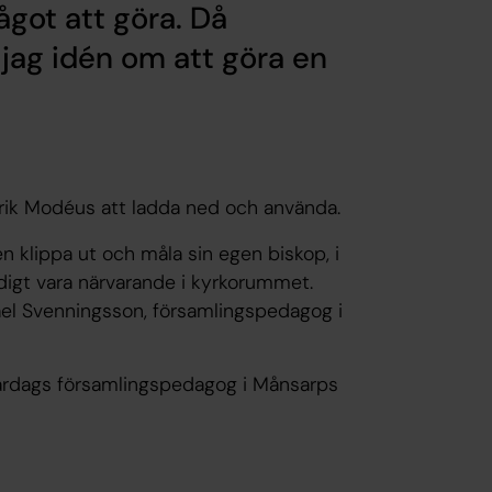
got att göra. Då
 jag idén om att göra en
drik Modéus att ladda ned och använda.
 klippa ut och måla sin egen biskop, i
digt vara närvarande i kyrkorummet.
el Svenningsson, församlingspedagog i
vardags församlingspedagog i Månsarps