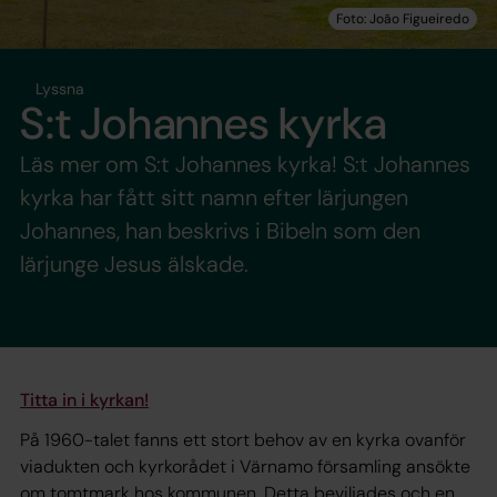
Lyssna
S:t Johannes kyrka
Läs mer om S:t Johannes kyrka! S:t Johannes
kyrka har fått sitt namn efter lärjungen
Johannes, han beskrivs i Bibeln som den
lärjunge Jesus älskade.
Titta in i kyrkan!
På 1960-talet fanns ett stort behov av en kyrka ovanför
viadukten och kyrkorådet i Värnamo församling ansökte
om tomtmark hos kommunen. Detta beviljades och en