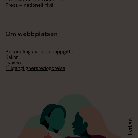
Press – nationell nivå
Om webbplatsen
Behandling av personuppgifter
Kakor
Lyssna
Tillgänglighetsredogörelse