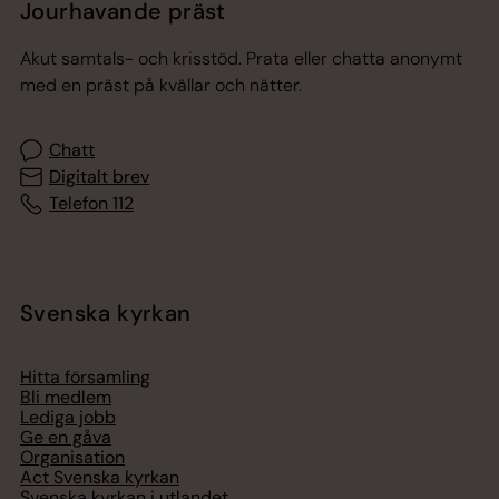
Jourhavande präst
Akut samtals- och krisstöd. Prata eller chatta anonymt
med en präst på kvällar och nätter.
Chatt
Digitalt brev
Telefon 112
Svenska kyrkan
Hitta församling
Bli medlem
Lediga jobb
Ge en gåva
Organisation
Act Svenska kyrkan
Svenska kyrkan i utlandet