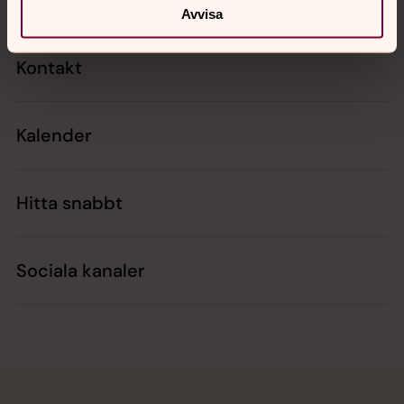
Avvisa
Kontakt
Kalender
Hitta snabbt
Sociala kanaler