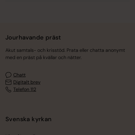
Jourhavande präst
Akut samtals- och krisstöd. Prata eller chatta anonymt
med en präst på kvällar och nätter.
Chatt
Digitalt brev
Telefon 112
Svenska kyrkan