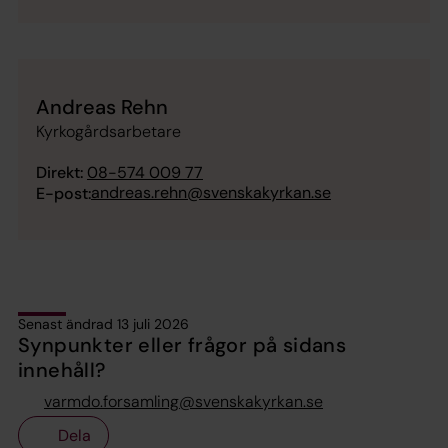
Andreas Rehn
Kyrkogårdsarbetare
Direkt:
08-574 009 77
andreas.rehn@svenskakyrkan.se
E-post:
Senast ändrad 13 juli 2026
Synpunkter eller frågor på sidans
innehåll?
varmdo.forsamling@svenskakyrkan.se
Dela