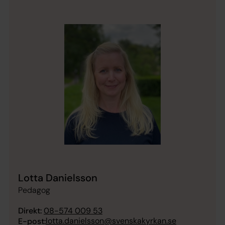
Lotta Danielsson
Pedagog
Direkt:
08-574 009 53
lotta.danielsson@svenskakyrkan.se
E-post: