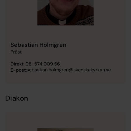
Sebastian Holmgren
Präst
Direkt:
08-574 009 56
sebastian.holmgren@svenskakyrkan.se
E-post:
Diakon