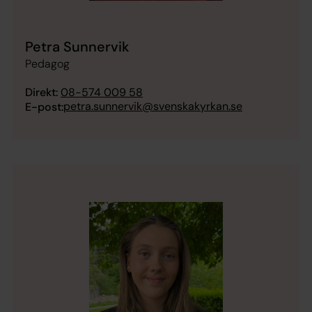
Petra Sunnervik
Pedagog
Direkt:
08-574 009 58
petra.sunnervik@svenskakyrkan.se
E-post: