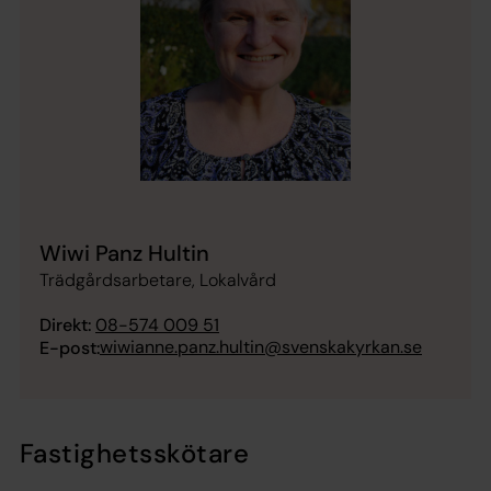
Wiwi Panz Hultin
Trädgårdsarbetare, Lokalvård
Direkt:
08-574 009 51
wiwianne.panz.hultin@svenskakyrkan.se
E-post:
Fastighetsskötare