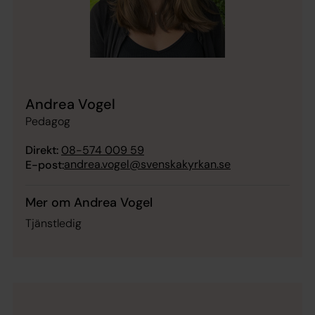
Andrea Vogel
Pedagog
Direkt:
08-574 009 59
andrea.vogel@svenskakyrkan.se
E-post:
Mer om Andrea Vogel
Tjänstledig