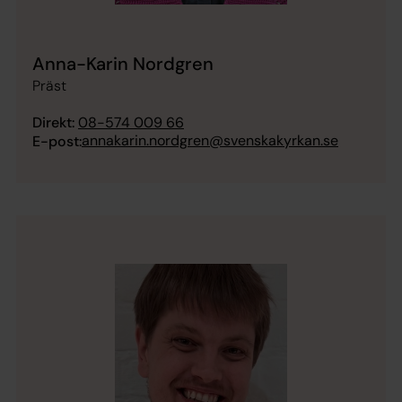
Anna-Karin Nordgren
Präst
Direkt:
08-574 009 66
annakarin.nordgren@svenskakyrkan.se
E-post: