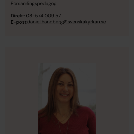
Församlingspedagog
Direkt:
08-574 009 57
daniel.handberg@svenskakyrkan.se
E-post: