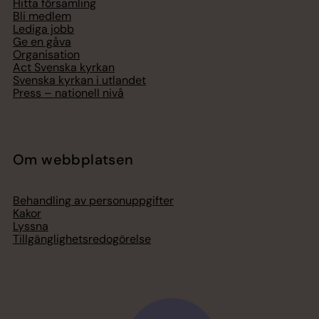
Hitta församling
Bli medlem
Lediga jobb
Ge en gåva
Organisation
Act Svenska kyrkan
Svenska kyrkan i utlandet
Press – nationell nivå
Om webbplatsen
Behandling av personuppgifter
Kakor
Lyssna
Tillgänglighetsredogörelse