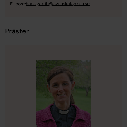
hans.gardh@svenskakyrkan.se
E-post:
Präster