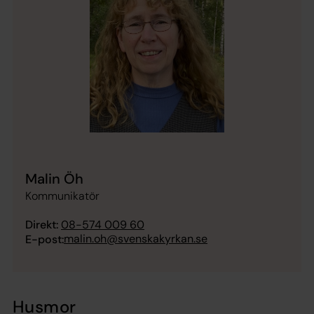
Malin Öh
Kommunikatör
Direkt:
08-574 009 60
malin.oh@svenskakyrkan.se
E-post:
Husmor