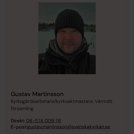
Gustav Martinsson
Kyrkogårdsarbetare/kyrkvaktmästare, Värmdö
församling
Direkt:
08-574 009 76
gustav.martinsson@svenskakyrkan.se
E-post: