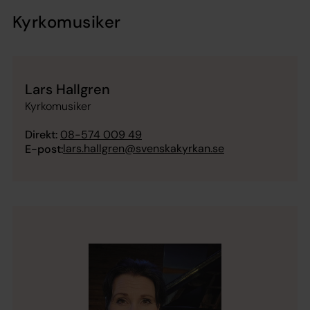
Kyrkomusiker
Lars Hallgren
Kyrkomusiker
Direkt:
08-574 009 49
lars.hallgren@svenskakyrkan.se
E-post: