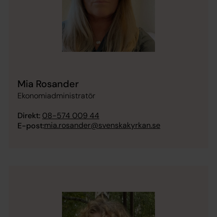
Mia Rosander
Ekonomiadministratör
Direkt:
08-574 009 44
mia.rosander@svenskakyrkan.se
E-post: