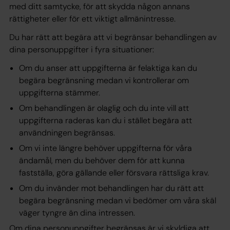
med ditt samtycke, för att skydda någon annans
rättigheter eller för ett viktigt allmänintresse.
Du har rätt att begära att vi begränsar behandlingen av
dina personuppgifter i fyra situationer:
Om du anser att uppgifterna är felaktiga kan du
begära begränsning medan vi kontrollerar om
uppgifterna stämmer.
Om behandlingen är olaglig och du inte vill att
uppgifterna raderas kan du i stället begära att
användningen begränsas.
Om vi inte längre behöver uppgifterna för våra
ändamål, men du behöver dem för att kunna
fastställa, göra gällande eller försvara rättsliga krav.
Om du invänder mot behandlingen har du rätt att
begära begränsning medan vi bedömer om våra skäl
väger tyngre än dina intressen.
Om dina personuppgifter begränsas är vi skyldiga att