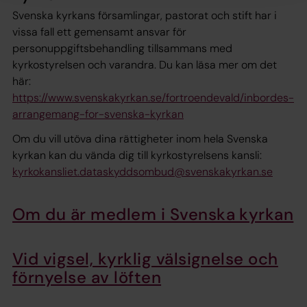
Svenska kyrkans församlingar, pastorat och stift har i
vissa fall ett gemensamt ansvar för
personuppgiftsbehandling tillsammans med
kyrkostyrelsen och varandra. Du kan läsa mer om det
här:
https://www.svenskakyrkan.se/fortroendevald/inbordes-
arrangemang-for-svenska-kyrkan
Om du vill utöva dina rättigheter inom hela Svenska
kyrkan kan du vända dig till kyrkostyrelsens kansli:
kyrkokansliet.dataskyddsombud@svenskakyrkan.se
Om du är medlem i Svenska kyrkan
Vid vigsel, kyrklig välsignelse och
förnyelse av löften