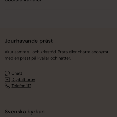
Jourhavande präst
Akut samtals- och krisstöd. Prata eller chatta anonymt
med en präst på kvällar och nätter.
Chatt
Digitalt brev
Telefon 112
Svenska kyrkan