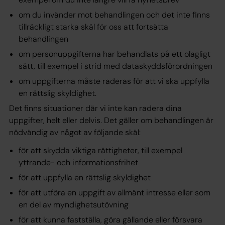
om du invänder mot behandlingen och det inte finns
tillräckligt starka skäl för oss att fortsätta
behandlingen
om personuppgifterna har behandlats på ett olagligt
sätt, till exempel i strid med dataskyddsförordningen
om uppgifterna måste raderas för att vi ska uppfylla
en rättslig skyldighet.
Det finns situationer där vi inte kan radera dina
uppgifter, helt eller delvis. Det gäller om behandlingen är
nödvändig av något av följande skäl:
för att skydda viktiga rättigheter, till exempel
yttrande- och informationsfrihet
för att uppfylla en rättslig skyldighet
för att utföra en uppgift av allmänt intresse eller som
en del av myndighetsutövning
för att kunna fastställa, göra gällande eller försvara