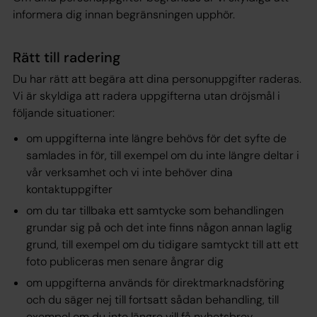
informera dig innan begränsningen upphör.
Rätt till radering
Du har rätt att begära att dina personuppgifter raderas.
Vi är skyldiga att radera uppgifterna utan dröjsmål i
följande situationer:
om uppgifterna inte längre behövs för det syfte de
samlades in för, till exempel om du inte längre deltar i
vår verksamhet och vi inte behöver dina
kontaktuppgifter
om du tar tillbaka ett samtycke som behandlingen
grundar sig på och det inte finns någon annan laglig
grund, till exempel om du tidigare samtyckt till att ett
foto publiceras men senare ångrar dig
om uppgifterna används för direktmarknadsföring
och du säger nej till fortsatt sådan behandling, till
exempel om du inte längre vill få nyhetsbrev