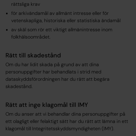
rättsliga krav
för arkivändamål av allmänt intresse eller för
vetenskapliga, historiska eller statistiska ändamål
av skäl som rör ett viktigt allmänintresse inom
folkhälsoområdet.
Rätt till skadestånd
Om du har lidit skada på grund av att dina
personuppgifter har behandlats i strid med
dataskyddsförordningen har du rätt att begära
skadestånd.
Rätt att inge klagomål till IMY
Om du anser att vi behandlar dina personuppgifter på
ett olagligt eller felaktigt sätt har du rätt att lämna in ett
klagomål till Integritetsskyddsmyndigheten (IMY).