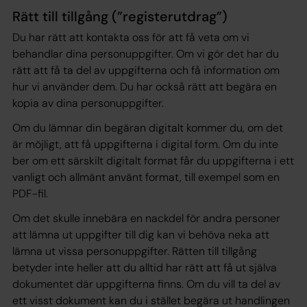
Rätt till tillgång (”registerutdrag”)
Du har rätt att kontakta oss för att få veta om vi
behandlar dina personuppgifter. Om vi gör det har du
rätt att få ta del av uppgifterna och få information om
hur vi använder dem. Du har också rätt att begära en
kopia av dina personuppgifter.
Om du lämnar din begäran digitalt kommer du, om det
är möjligt, att få uppgifterna i digital form. Om du inte
ber om ett särskilt digitalt format får du uppgifterna i ett
vanligt och allmänt använt format, till exempel som en
PDF-fil.
Om det skulle innebära en nackdel för andra personer
att lämna ut uppgifter till dig kan vi behöva neka att
lämna ut vissa personuppgifter. Rätten till tillgång
betyder inte heller att du alltid har rätt att få ut själva
dokumentet där uppgifterna finns. Om du vill ta del av
ett visst dokument kan du i stället begära ut handlingen