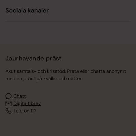
Sociala kanaler
Jourhavande präst
Akut samtals- och krisstöd. Prata eller chatta anonymt
med en präst på kvällar och nätter.
Chatt
Digitalt brev
Telefon 112