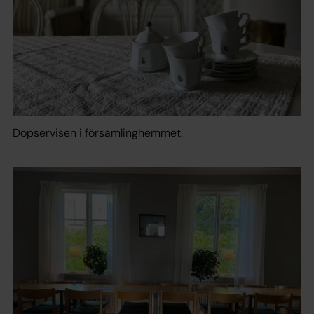
Dopservisen i församlinghemmet.