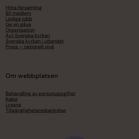
Hitta församling
Bli medlem
Lediga jobb
Ge en gåva
Organisation
Act Svenska kyrkan
Svenska kyrkan i utlandet
Press – nationell nivå
Om webbplatsen
Behandling av personuppgifter
Kakor
Lyssna
Tillgänglighetsredogörelse