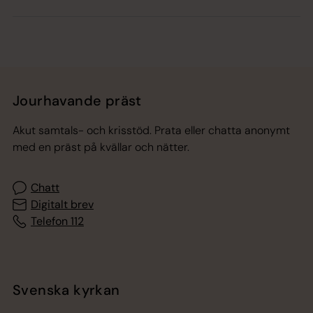
Jourhavande präst
Akut samtals- och krisstöd. Prata eller chatta anonymt
med en präst på kvällar och nätter.
Chatt
Digitalt brev
Telefon 112
Svenska kyrkan