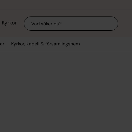
Sök
Kyrkor
ar
Kyrkor, kapell & församlingshem