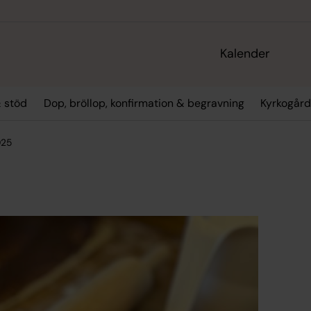
Kalender
 stöd
Dop, bröllop, konfirmation & begravning
Kyrkogård
025