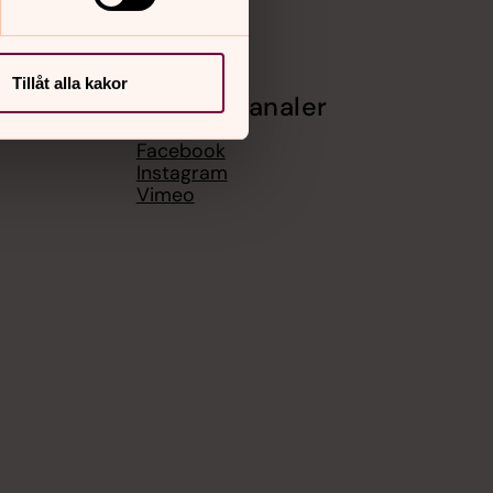
Tillåt alla kakor
Sociala kanaler
Facebook
Instagram
Vimeo