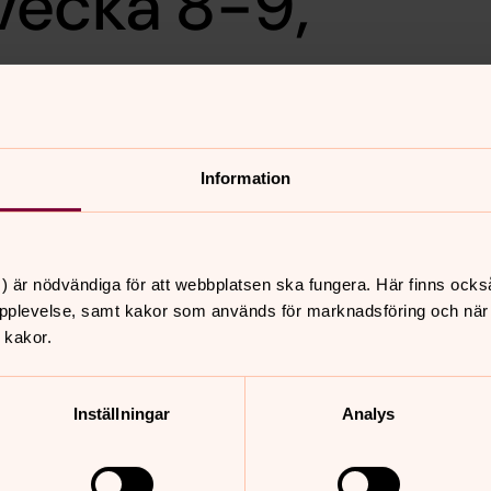
vecka 8-9,
Information
) är nödvändiga för att webbplatsen ska fungera. Här finns ocks
pplevelse, samt kakor som används för marknadsföring och när vi
nnehåll?
 kakor.
Inställningar
Analys