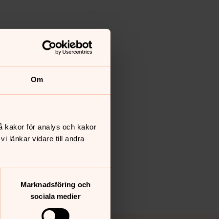
Om
å kakor för analys och kakor
 länkar vidare till andra
Marknadsföring och
sociala medier