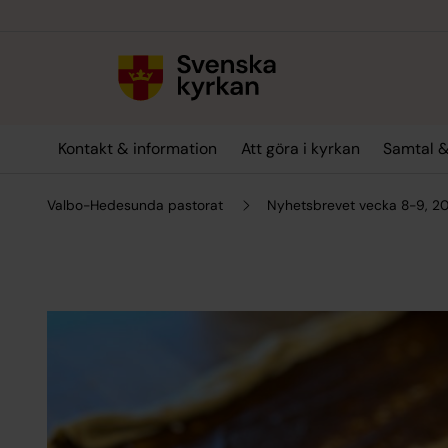
Till innehållet
Till undermeny
Kontakt & information
Att göra i kyrkan
Samtal &
Valbo-Hedesunda pastorat
Nyhetsbrevet vecka 8-9, 2