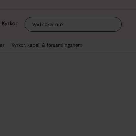
Sök
Kyrkor
ar
Kyrkor, kapell & församlingshem