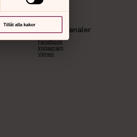
Tillåt alla kakor
Sociala kanaler
Facebook
Instagram
Vimeo