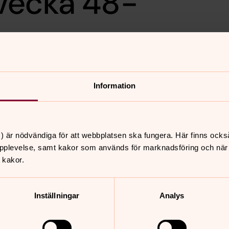
vecka 48-
Information
) är nödvändiga för att webbplatsen ska fungera. Här finns ocks
nnehåll?
pplevelse, samt kakor som används för marknadsföring och när vi
 kakor.
Inställningar
Analys