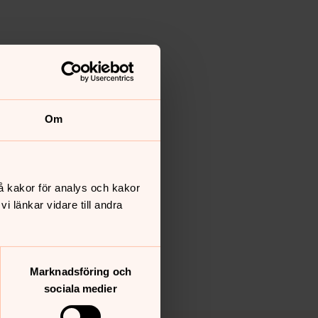
Om
å kakor för analys och kakor
 länkar vidare till andra
Marknadsföring och
sociala medier