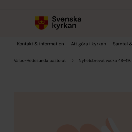
Till innehållet
Till undermeny
Kontakt & information
Att göra i kyrkan
Samtal &
Valbo-Hedesunda pastorat
Nyhetsbrevet vecka 48-49,