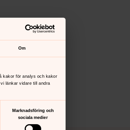
Om
å kakor för analys och kakor
 länkar vidare till andra
Marknadsföring och
sociala medier