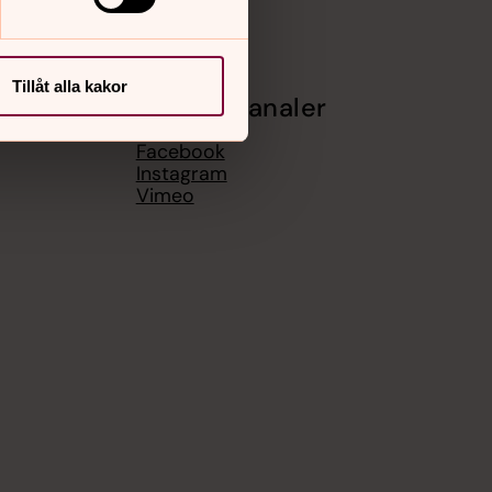
Tillåt alla kakor
Sociala kanaler
Facebook
Instagram
Vimeo