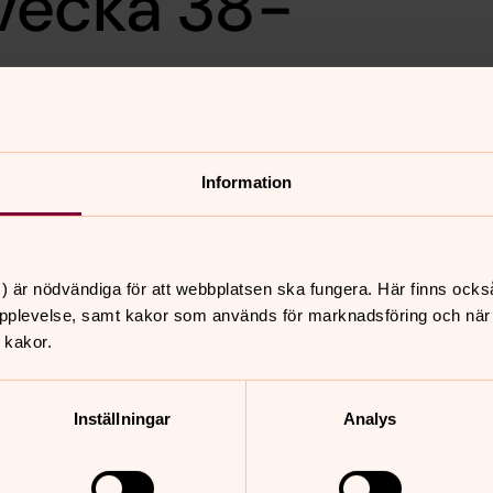
vecka 38-
Information
) är nödvändiga för att webbplatsen ska fungera. Här finns ocks
nnehåll?
pplevelse, samt kakor som används för marknadsföring och när vi
 kakor.
Inställningar
Analys