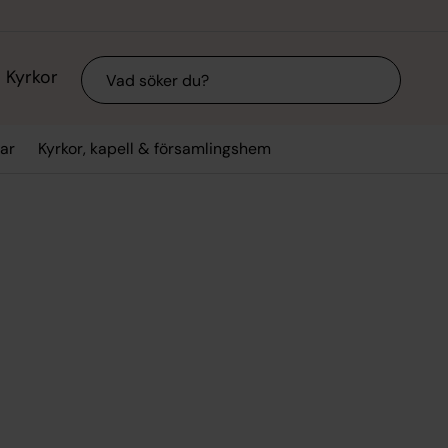
Sök
Kyrkor
ar
Kyrkor, kapell & församlingshem