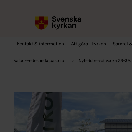
Till innehållet
Till undermeny
Kontakt & information
Att göra i kyrkan
Samtal &
Valbo-Hedesunda pastorat
Nyhetsbrevet vecka 38-39,