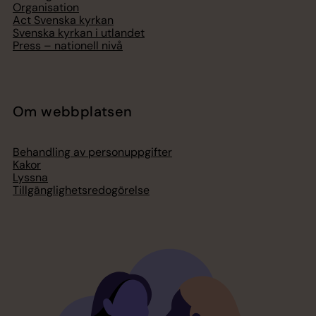
Organisation
Act Svenska kyrkan
Svenska kyrkan i utlandet
Press – nationell nivå
Om webbplatsen
Behandling av personuppgifter
Kakor
Lyssna
Tillgänglighetsredogörelse