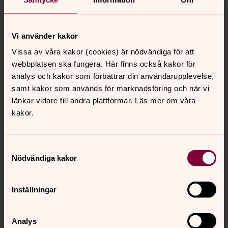
Tillbaka till toppen
Tillbaka till innehållet
Vi använder kakor
Vissa av våra kakor (cookies) är nödvändiga för att
Kontakt
webbplatsen ska fungera. Här finns också kakor för
analys och kakor som förbättrar din användarupplevelse,
samt kakor som används för marknadsföring och när vi
Kalender
länkar vidare till andra plattformar. Läs mer om våra
kakor.
Hitta snabbt
Samtyckesval
Nödvändiga kakor
Sociala kanaler
Inställningar
Analys