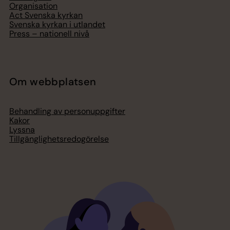
Organisation
Act Svenska kyrkan
Svenska kyrkan i utlandet
Press – nationell nivå
Om webbplatsen
Behandling av personuppgifter
Kakor
Lyssna
Tillgänglighetsredogörelse