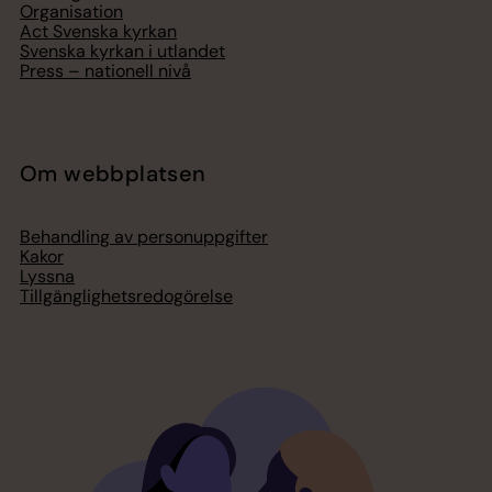
Organisation
Act Svenska kyrkan
Svenska kyrkan i utlandet
Press – nationell nivå
Om webbplatsen
Behandling av personuppgifter
Kakor
Lyssna
Tillgänglighetsredogörelse